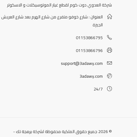
شركة العدوي دوت كوم لقطع غيار الموتوسيكلات و الاسكوتر
العنوان : شارع خوفو متفرع من شارع الهرم بعد شارع العريش -
الجيزة
01153866795
01153866796
support@3adawy.com
3adawy.com
24/7
© 2026 جميع حقوق الملكية محفوظة لشركة
برمجة تك
-