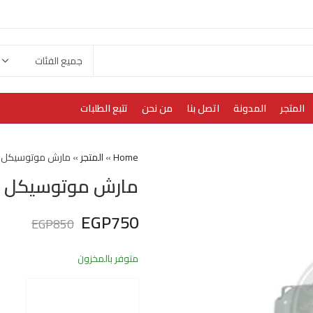
المتجر
المدونة
اتصل بنا
من نحن
تتبع الطلبات
Home
»
المتجر
»
مارش موتوسيكل بوكسر
مارش موتوسيكل بوكسر
EGP
750
EGP
850
متوفر بالمخزون