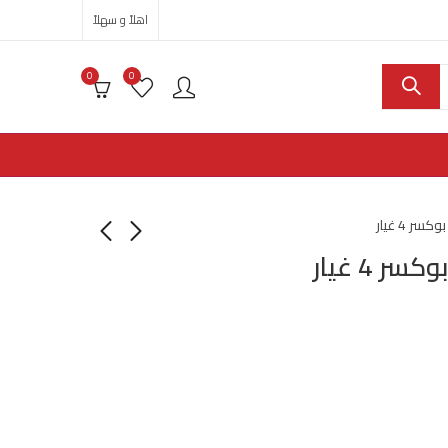
اهلاً و سهلاً
0
0
 4 غيار
 4 غيار