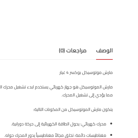
الوصف
مراجعات (0)
مارش موتوسيكل بوكسر 4 غيار
مارش الموتوسيكل هو جهاز كهربائي يستخدم لبدء تشغيل محرك المو
مما يؤدي إلى تشغيل المحرك.
يتكون مارش الموتوسيكل من المكونات التالية:
محرك كهربائي: يحول الطاقة الكهربائية إلى حركة دورانية.
مغناطيسات دائمة: تخلق مجالاً مغناطيسياً يدور المحرك حوله.