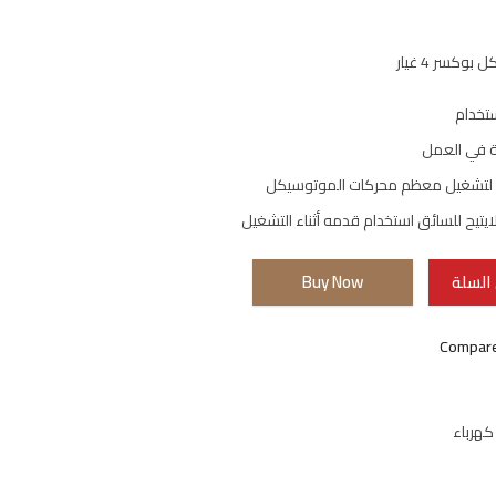
كسر 4 غيار
تخدام
ة في العمل
 لتشغيل معظم محركات الموتوسيكل
لايتيح للسائق استخدام قدمه أثناء التشغيل
السلة
Buy Now
Compar
كهرباء