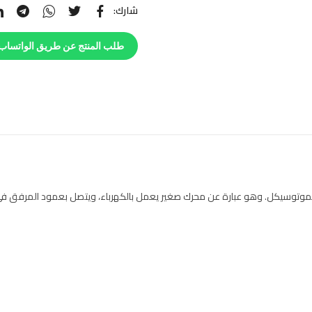
شارك:
طلب المنتج عن طريق الواتساب
توسيكل. وهو عبارة عن محرك صغير يعمل بالكهرباء، ويتصل بعمود المرفق في الم