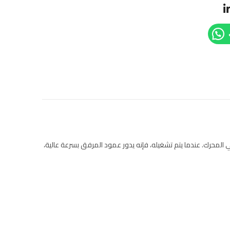
حرك. عندما يتم تشغيله، فإنه يدور عمود المرفق بسرعة عالية،