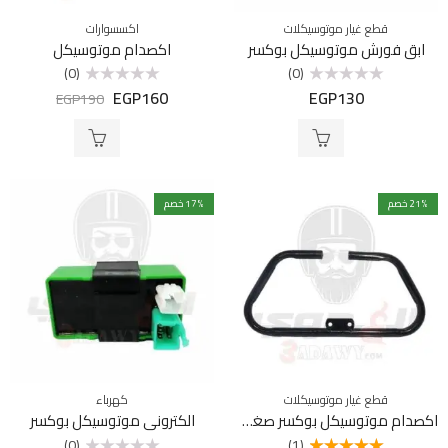
قطع غيار موتوسيكلات
اكسسوارات
ابق فورش موتوسيكل بوكسر
اكصدام موتوسيكل
(0)
(0)
EGP
160
EGP
130
تم
تم
EGP
190
التقييم
التقييم
0
0
من
من
5
5
% خصم
21
% خصم
17
قطع غيار موتوسيكلات
كهرباء
اكصدام موتوسيكل بوكسر صغير اسود
الكتروني موتوسيكل بوكسر
(0)
(1)