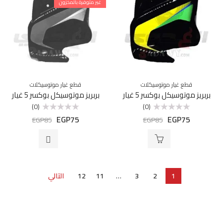
غير متوفرة بالمخزون
قطع غيار موتوسيكلات
قطع غيار موتوسيكلات
بربريز موتوسيكل بوكسر 5 غيار
بربريز موتوسيكل بوكسر 5 غيار
(0)
(0)
EGP
75
EGP
75
تم
تم
EGP
85
EGP
85
التقييم
التقييم
0
0
من
من
5
5
1
2
3
…
11
12
التالي