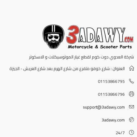
شركة العدوي دوت كوم لقطع غيار الموتوسيكلات و الاسكوتر
العنوان : شارع خوفو متفرع من شارع الهرم بعد شارع العريش - الجيزة
01153866795
01153866796
support@3adawy.com
3adawy.com
24/7