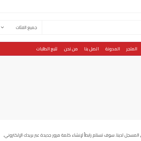
المتجر
المدونة
اتصل بنا
من نحن
تتبع الطلبات
لمسجل لدينا. سوف تستلم رابطاً لإنشاء كلمة مرور جديدة عبر بريدك الإلكتروني.