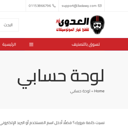
01153866796
support@3adawy.com
تسوق بالتصنيف
الرئيسية
لوحة حسابي
Home
»
لوحة حسابي
نسيت كلمة مرورك؟ فضلًا أدخل اسم المستخدم أو البريد الإلكتروني ا