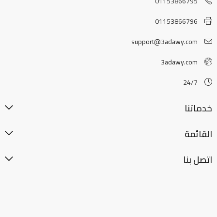
01153866795
01153866796
support@3adawy.com
3adawy.com
24/7
خدماتنا
القائمة
اتصل بنا