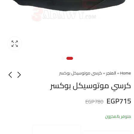
Home
»
المتجر
»
كرسي موتوسيكل بوكسر
كرسي موتوسيكل بوكسر
EGP
715
EGP
780
متوفر بالمخزون