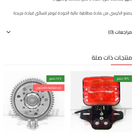
يصنع الكرسي من مادة مطاطية عالية الجودة ليوفر للسائق قيادة مريحة
مراجعات (0)
منتجات ذات صلة
% خصم
18
% خصم
14
غير متوفرة بالمخزون