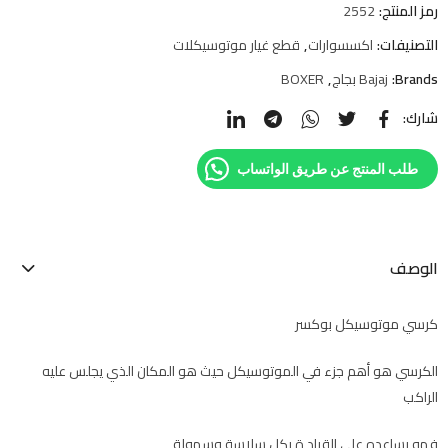
رمز المنتج:
2552
التصنيفات:
اكسسوارات
,
قطع غيار موتوسيكلات
Brands:
Bajaj بجاج
,
BOXER
شارك:
طلب المنتج عن طريق الواتساب
الوصف
كرسي موتوسيكل بوكسر
الكرسي هو أهم جزء في الموتوسيكل حيث هو المكان الذي يجلس عليه
الراكب
فهو يساعده على القياد ة بكل سلاسة وسهولة