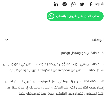
شارك:
طلب المنتج عن طريق الواتساب
الوصف
كتله كلاكس موتوسيكل بوكسر
كتلة كلاكس هي الجزء المسؤول عن إصدار صوت الكلاكس في الموتوسيكل.
تتكون كتلة الكلاكس من مجموعة من المكونات الكهربائية والميكانيكية
تلعب كتلة الكلاكس دورًا مهمًا في عمل الموتوسيكل، فهي المسؤولة عن
إصدار صوت الكلاكس الذي ينبه السائقين الآخرين بوجودك. إذا حدث عطل في
كتلة الكلاكس، فقد لا يصدر الكلاكس صوتًا، مما قد يعرضك للخطر.