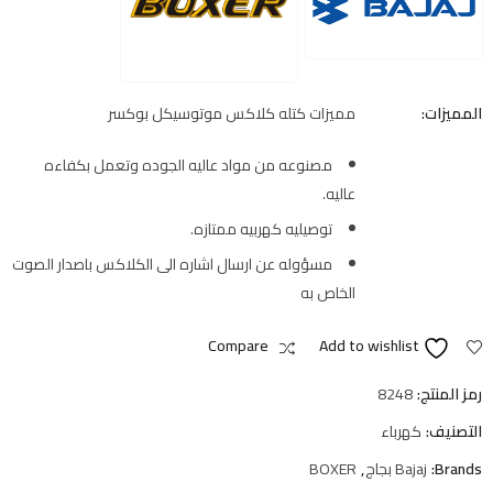
المميزات:
مميزات كتله كلاكس موتوسيكل بوكسر
مصنوعه من مواد عاليه الجوده وتعمل بكفاءه
عاليه.
توصيليه كهربيه ممتازه.
مسؤوله عن ارسال اشاره الى الكلاكس باصدار الصوت
الخاص به
Compare
Add to wishlist
رمز المنتج:
8248
التصنيف:
كهرباء
Brands:
Bajaj بجاج
,
BOXER