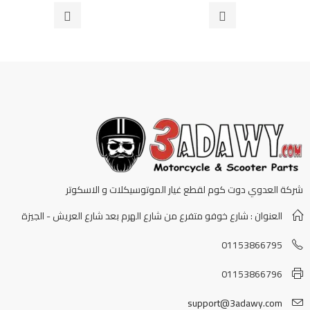
من
من
5
5
شركة العدوي دوت كوم لقطع غيار الموتوسيكلات و الاسكوتر
العنوان : شارع خوفو متفرع من شارع الهرم بعد شارع العريش - الجيزة
01153866795
01153866796
support@3adawy.com