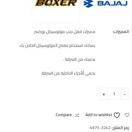
المميزات:
مميزات قفل جنب موتوسيكل بوكسر
يمكنك استخدام مفتاح الموتوسيكل الخاص بك
يحميك من السرقة .
يحمي ألأجزاء الداخلية من السرقة
Compare
Add to wishlist
رمز المنتج:
4975-3242