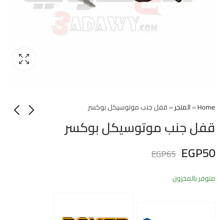
Home
»
المتجر
»
قفل جنب موتوسيكل بوكسر
قفل جنب موتوسيكل بوكسر
EGP
50
EGP
65
متوفر بالمخزون