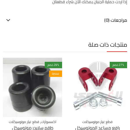
إذا اردت حماية الجنبان يمكنك الآن شراء قطعتان
مراجعات (0)
منتجات ذات صلة
% خصم
27
% خصم
29
مميزة
,
قطع غيار موتوسيكلات
اكسسوارات
قطع غيار موتوسيكلات
رافع مساعد الموتوسيكل
طقم سلايدر موتوسيكل