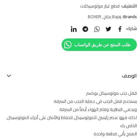
التصنيف:
قطع غيار موتوسيكلات
Brands:
Bajaj بجاج
,
BOXER
شارك:
طلب المنتج عن طريق الواتساب
الوصف
قفل جنب موتوسيكل بوكسر
يستخدم قفل الجنب في حماية الجنب من السرقة
ويحمي البطارية وفلتر الهواء أيضاً من السرقة
لذلك فهو عنصر رئيسي للموتوسيكل للحفاظ والأمان على أجزاء الموتوسيكل
الخاص بك
المنتج يأتي قطعة واحدة