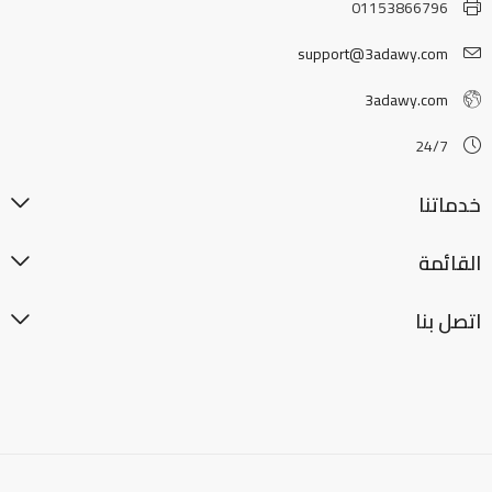
01153866796
support@3adawy.com
3adawy.com
24/7
خدماتنا
القائمة
اتصل بنا