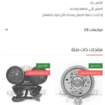
الخاص بك
المنتج يأتي قطعة واحدة
إذا اردت حماية الجنبان يمكنك الآن شراء قطعتان
مراجعات (0)
منتجات ذات صلة
% خصم
14
% خصم
26
غير متوفرة بالمخزون
غير متوفرة بالمخزون