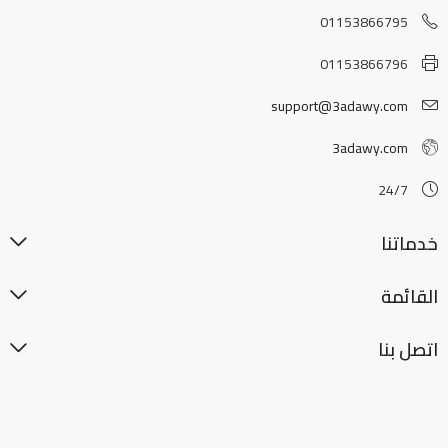
01153866795
01153866796
support@3adawy.com
3adawy.com
24/7
خدماتنا
القائمة
اتصل بنا