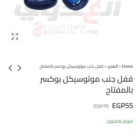
Home
»
المتجر
»
قفل جنب موتوسيكل بوكسر بالمفتاح
قفل جنب موتوسيكل بوكسر
بالمفتاح
EGP
55
EGP
75
متوفر بالمخزون