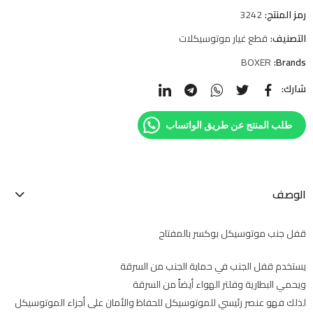
رمز المنتج:
3242
التصنيف:
قطع غيار موتوسيكلات
BOXER
Brands:
شارك:
طلب المنتج عن طريق الواتساب
الوصف
قفل جنب موتوسيكل بوكسر بالمفتاح
يستخدم قفل الجنب في حماية الجنب من السرقة
ويحمي البطارية وفلتر الهواء أيضاً من السرقة
لذلك فهو عنصر رئيسي للموتوسيكل للحفاظ والأمان على أجزاء الموتوسيكل