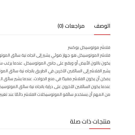
الوصف
مراجعات (0)
فلاشر موتوسيكل بوكسر
فلاشر الموتوسيكل هو جهاز ضوئي يشير إلى اتجاه نية سائق الموت
يكون باللون الأبيض أو ويقع على جانبي الموتوسيكل. عندما يرغب 
يشير الفلاشر إلى السائقين الآخرين في الطريق باتجاه نية سائق الم
يمكن أن يكون الفلاشر مفيدًا في منع الحوادث. عندما يشير سائق الم
عندما يكون السائقين الآخرون على دراية باتجاه نية سائق الموتوسيكل ،
من المهم أن يستخدم سائقو الموتوسيكلات الفلاشر دائمًا عند تغيي
منتجات ذات صلة