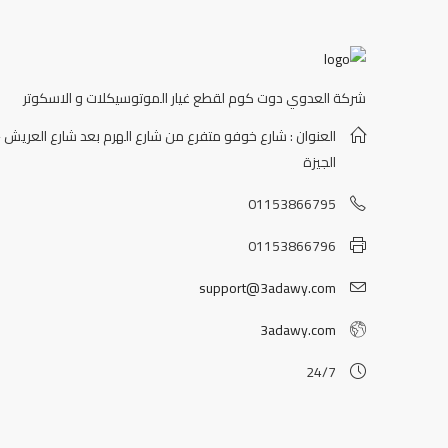
شركة العدوي دوت كوم لقطع غيار الموتوسيكلات و الاسكوتر
العنوان : شارع خوفو متفرع من شارع الهرم بعد شارع العريش -
الجيزة
01153866795
01153866796
support@3adawy.com
3adawy.com
24/7