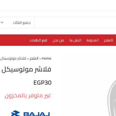
المتجر
المدونة
اتصل بنا
من نحن
تتبع الطلبات
Home
»
المتجر
»
فلاشر موتوسيكل ب
فلاشر موتوسيكل ب
EGP
30
غير متوفر بالمخزون