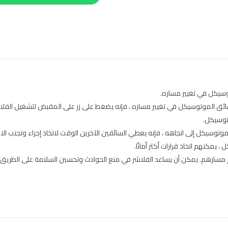
وسيكل في تغيير مساره.
سائق الموتوسيكل في تغيير مساره ، فإنه يضغط على زر على المقبض لتشغيل الفلا
وتوسيكل.
وتوسيكل إلى اتجاهه ، فإنه يعطي السائقين الآخرين الوقت لاتخاذ إجراء وتجنب الاص
 يمكنهم اتخاذ قرارات أكثر أمانًا.
ر مسارهم. يمكن أن يساعد الفلاشر في منع الحوادث وتحسين السلامة على الطريق.