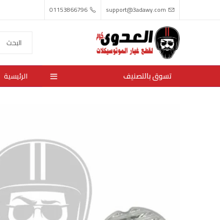
01153866796
support@3adawy.com
تسوق بالتصنيف
الرئيسية