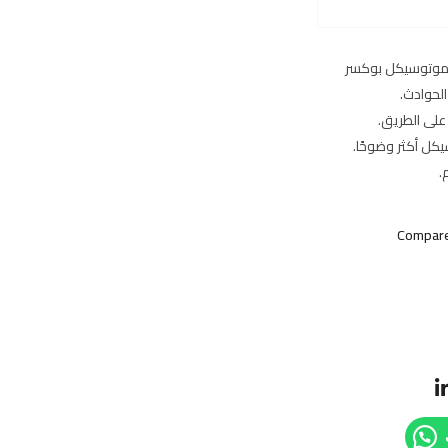
موتوسيكل بوكسر
لحوادث.
لى الطريق.
كل أكثر وضوحًا.
.
Compar