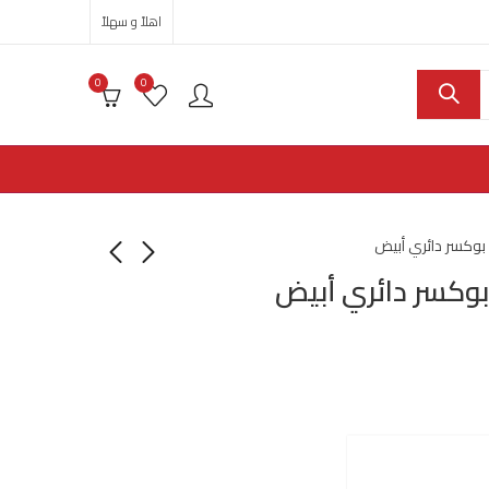
اهلاً و سهلاً
0
0
وكسر دائري أبيض
وكسر دائري أبيض