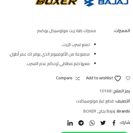
المميزات:
مميزات طبة زيت موتوسيكل بوكسر
تمنع تسرب الزيت.
مصنوعة من الألومنيوم الذي يوفر لك عمر أطول.
معها ختم مطاطي لإحكام عدم التسرب.
Compare
Add to wishlist
رمز المنتج:
10168
التصنيف:
قطع غيار موتوسيكلات
Brands:
Bajaj بجاج
,
BOXER
شارك: