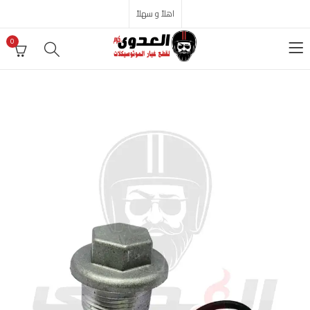
اهلاً و سهلاً
0