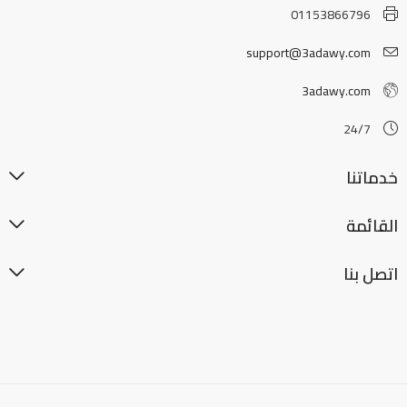
01153866796
support@3adawy.com
3adawy.com
24/7
خدماتنا
القائمة
اتصل بنا