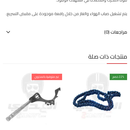
قوة المحرك واقتصاده في استهلاك الوقود.
يتم تشغيل صباب الهواء والغاز من خلال رافعة موجودة على مقبض التسريع.
مراجعات (0)
منتجات ذات صلة
% خصم
22
غير متوفرة بالمخزون