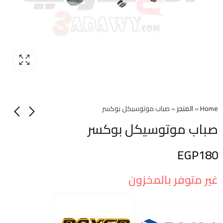
Home
»
المتجر
»
صباب موتوسيكل بوكسر
صباب موتوسيكل بوكسر
EGP
180
غير متوفر بالمخزون