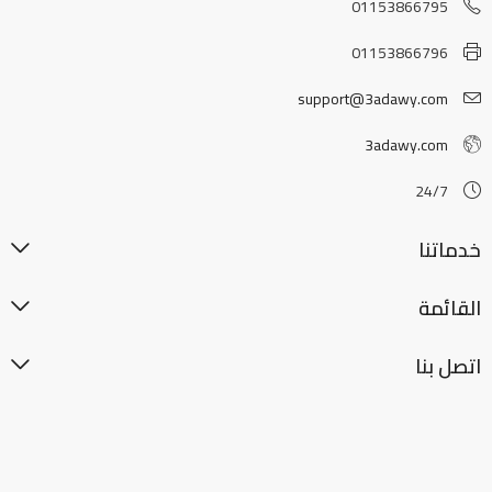
01153866795
01153866796
support@3adawy.com
3adawy.com
24/7
خدماتنا
القائمة
اتصل بنا