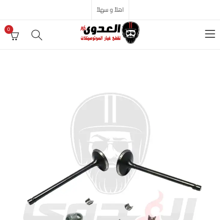
اهلاً و سهلاً
0