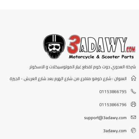
شركة العدوي دوت كوم لقطع غيار الموتوسيكلات و الاسكوتر
العنوان : شارع خوفو متفرع من شارع الهرم بعد شارع العريش - الجيزة
01153866795
01153866796
support@3adawy.com
3adawy.com