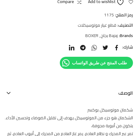
Compare
Add to wishlist
رمز المنتج:
1175
التصنيف:
قطع غيار موتوسيكلات
Brands:
Bajaj بجاج
,
BOXER
شارك:
طلب المنتج عن طريق الواتساب
الوصف
شكمان موتوسيكل بوكسر
الشكمان هو جزء من الموتوسيكل يهدف إلى تقليل الضوضاء وتحسين الأداء.
يتكون من أنبوبة مجوفة،
تمر عبر المحرك و نظام العادم. يمر غاز العادم من المحرك إلى أنبوب العادم، ثم