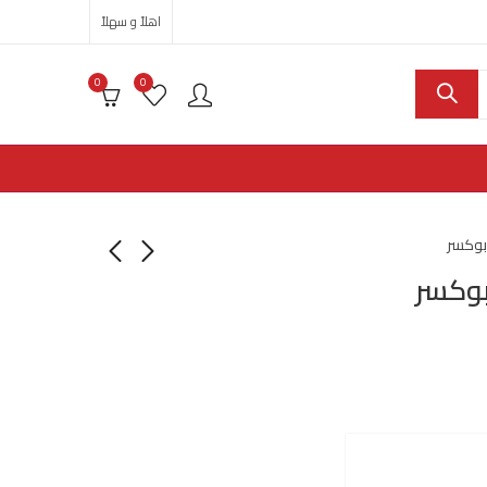
اهلاً و سهلاً
0
0
بوكسر
بوكسر