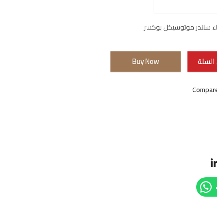
اء سلندر موتوسيكل بوكسر
السلة
Buy Now
Compar