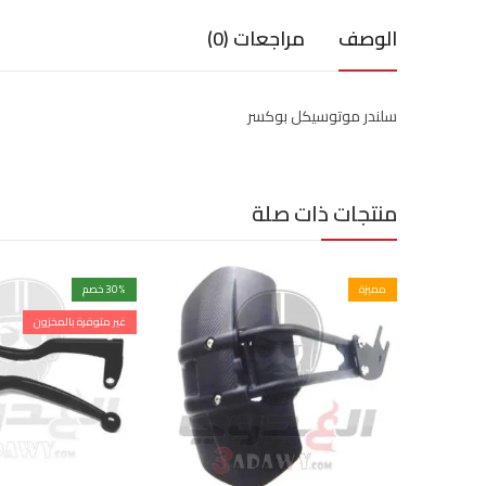
الوصف
مراجعات (0)
سلندر موتوسيكل بوكسر
منتجات ذات صلة
مميزة
% خصم
30
غير متوفرة بالمخزون