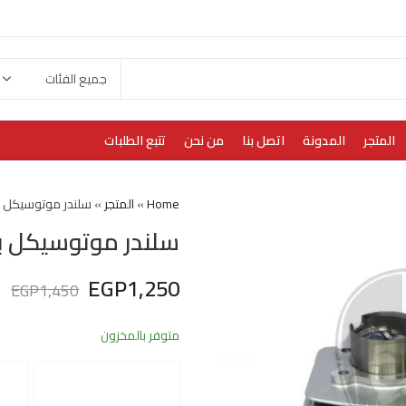
المتجر
المدونة
اتصل بنا
من نحن
تتبع الطلبات
Home
»
المتجر
»
سلندر موتوسيكل 
سلندر موتوسيكل 
EGP
1,250
EGP
1,450
متوفر بالمخزون