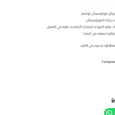
رياج موتوسيكل بوكسر
 حركه الموتوسيكل.
عاليه الجوده لتمنحك الكفاءه عاليه في العمل.
انيه تمنعه من الصدا.
اطيه تحميه من التلف
Compar