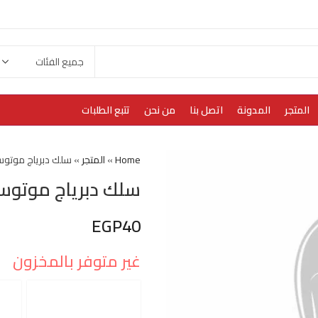
المتجر
المدونة
اتصل بنا
من نحن
تتبع الطلبات
Home
»
المتجر
»
سلك دبرياج موتو
سلك دبرياج موتوس
EGP
40
غير متوفر بالمخزون