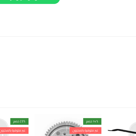
% خصم
14
% خصم
23
غير متوفرة بالمخزون
غير متوفرة بالمخزون