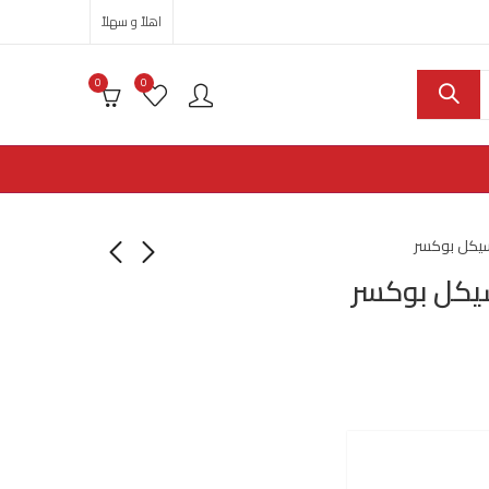
اهلاً و سهلاً
0
0
سيكل بوكسر
يكل بوكسر