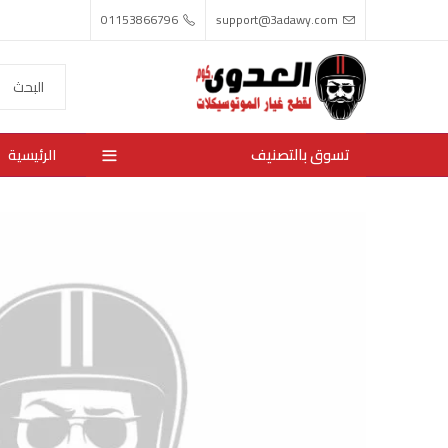
01153866796
support@3adawy.com
تسوق بالتصنيف
الرئيسية