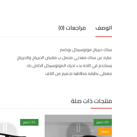
الوصف
مراجعات (0)
سلك دبرياج موتوسيكل بوكسر
عباره عن سلك معدني متصل ب مقبض الدبرياج والدبرياج
يستخدم في اتاحه بدء تحرك الموتوسيكل الخاص بك
مغطى بطبقه مطاطيه تحميم من التلف
منتجات ذات صلة
% خصم
13
% خصم
12
مميزة