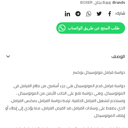
Brands:
Bajaj بجاج
,
BOXER
شارك:
طلب المنتج عن طريق الواتساب
الوصف
دواسة فرامل موتوسيكل بوكسر
دواسة فرامل قدم الموتوسيكل هي جزء أساسي من نظام الفرامل في
الموتوسيكل. وهي دواسة تقع على الجانب الأيمن من الموتوسيكل ،
وتستخدم لتشغيل الفرامل الخلفية. ترتبط دواسة الفرامل بمكبس الفرامل،
الذي يضغط على وسادات الفرامل ضد القرص الفرامل، مما يؤدي إلى إبطاء أو
إيقاف الموتوسيكل.