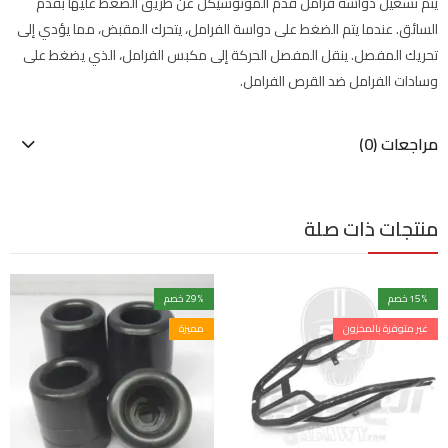
يتم تشغيل دواسة فرامل قدم الموتوسيكل عن طريق الضغط عليها بقدم
السائق. عندما يتم الضغط على دواسة الفرامل، يتحرك المقبض، مما يؤدي إلى
تحريك المفصل. ينقل المفصل الحركة إلى مكبس الفرامل، الذي يضغط على
وسادات الفرامل ضد القرص الفرامل.
مراجعات (0)
منتجات ذات صلة
% خصم
15
% خصم
29
غير متوفرة بالمخزون
مميزة