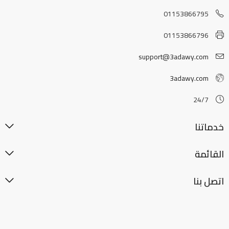
01153866795
01153866796
support@3adawy.com
3adawy.com
24/7
خدماتنا
القائمة
اتصل بنا