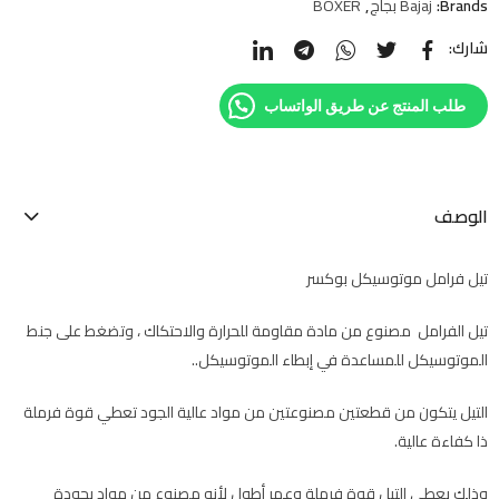
Brands:
Bajaj بجاج
,
BOXER
شارك:
طلب المنتج عن طريق الواتساب
الوصف
تيل فرامل موتوسيكل بوكسر
تيل الفرامل مصنوع من مادة مقاومة للحرارة والاحتكاك ، وتضغط على جنط
الموتوسيكل للمساعدة في إبطاء الموتوسيكل..
التيل يتكون من قطعتين مصنوعتين من مواد عالية الجود تعطي قوة فرملة
ذا كفاءة عالية.
وذلك يعطي التيل قوة فرملة وعمر أطول لأنه مصنوع من مواد بجودة