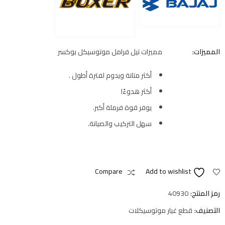
المميزات:
مميزات تيل فرامل موتوسيكل بوكسر
أكثر متانة ويدوم لفترة أطول .
أكثر هدوءًا
يوفر قوة فرملة أكبر.
سهل التركيب والصيانة.
Compare
Add to wishlist
رمز المنتج:
40930
التصنيف:
قطع غيار موتوسيكلات