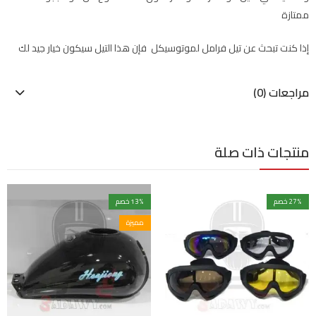
ممتازة
إذا كنت تبحث عن تيل فرامل لموتوسيكل فإن هذا التيل سيكون خيار جيد لك
مراجعات (0)
منتجات ذات صلة
% خصم
27
% خصم
13
مميزة