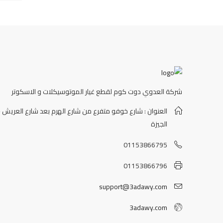
شركة العدوي دوت كوم لقطع غيار الموتوسيكلات و الاسكوتر
العنوان : شارع خوفو متفرع من شارع الهرم بعد شارع العريش -
الجيزة
01153866795
01153866796
support@3adawy.com
3adawy.com