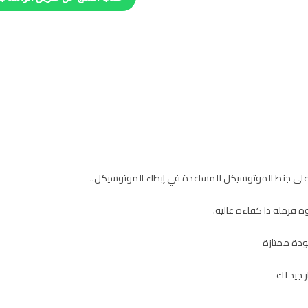
 على جنط الموتوسيكل للمساعدة في إبطاء الموتوسيكل..
 فرملة ذا كفاءة عالية.
ودة ممتازة
 جيد لك