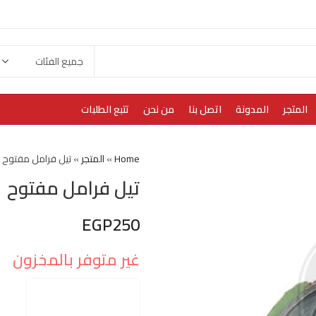
المتجر
المدونة
اتصل بنا
من نحن
تتبع الطلبات
Home
»
المتجر
»
تيل فرامل مفتوح
تيل فرامل مفتوح
EGP
250
غير متوفر بالمخزون