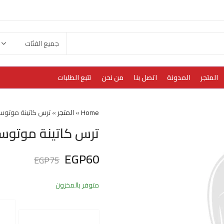
المتجر
المدونة
اتصل بنا
من نحن
تتبع الطلبات
Home
»
المتجر
»
ترس كاتينة موتوس
ترس كاتينة موتوس
EGP
60
EGP
75
متوفر بالمخزون