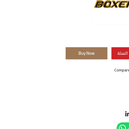
السلة
Buy Now
Compar