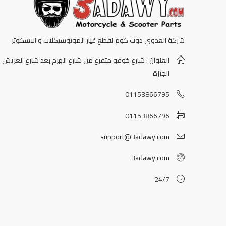
شركة العدوي دوت كوم لقطع غيار الموتوسيكلات و الاسكوتر
العنوان : شارع خوفو متفرع من شارع الهرم بعد شارع العريش -
الجيزة
01153866795
01153866796
support@3adawy.com
3adawy.com
24/7