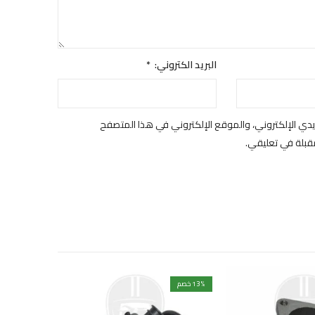
البريد الكتروني:
*
دي الإلكتروني، والموقع الإلكتروني في هذا المتصفح
مقبلة في تعليقي.
% خصم
13
غير متوفرة ب