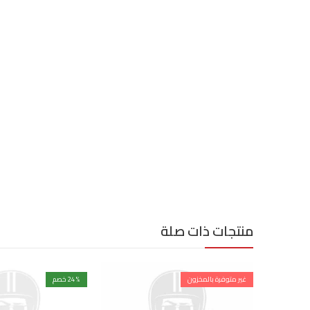
منتجات ذات صلة
غير متوفرة بالمخزون
% خصم
24