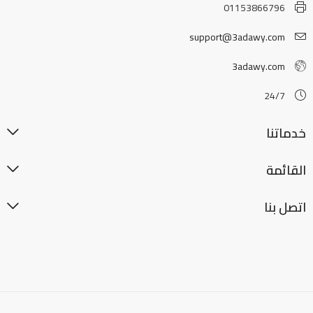
01153866796
support@3adawy.com
3adawy.com
24/7
خدماتنا
القائمة
اتصل بنا