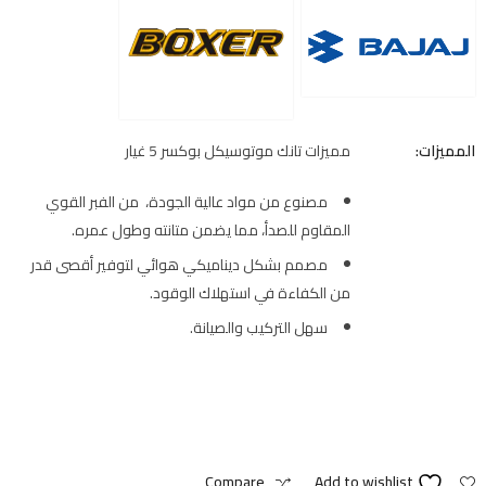
المميزات:
مميزات تانك موتوسيكل بوكسر 5 غيار
مصنوع من مواد عالية الجودة، من الفبر القوي
المقاوم للصدأ، مما يضمن متانته وطول عمره.
مصمم بشكل ديناميكي هوائي لتوفير أقصى قدر
من الكفاءة في استهلاك الوقود.
سهل التركيب والصيانة.
Compare
Add to wishlist