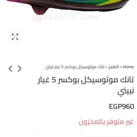
Home
»
المتجر
»
تانك موتوسيكل بوكسر 5 غيار نبيتي
تانك موتوسيكل بوكسر 5 غيار
نبيتي
EGP
960
غير متوفر بالمخزون