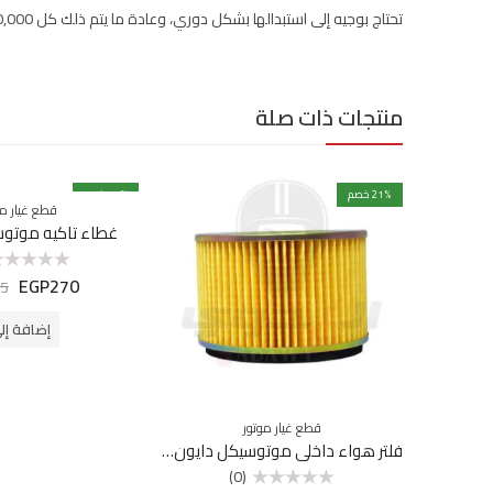
تحتاج بوجيه إلى استبدالها بشكل دوري، وعادة ما يتم ذلك كل 20,000-30,000 ميل.
منتجات ذات صلة
% خصم
21
% خصم
11
قطع غيار مو
غطاء تاكيه موتو
EGP
270
تم
5
التقييم
0
من
إضافة إل
5
قطع غيار موتور
فلتر هواء داخلي موتوسيكل دايون 26
(0)