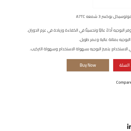
يكل بوكسر 3 شمعه A7TC
وفر البوجيه أداءً عاليًا وتحسينًا في الكفاءة وزيادة في عزم الدوران.
 البوجيه بمتانة عالية وعمر طويل.
الاستخدام: يتميز البوجيه بسهولة الاستخدام وسهولة التركيب.
السلة
Buy Now
Compar