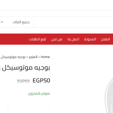
المتجر
المدونة
اتصل بنا
من نحن
تتبع الطلبات
Home
»
المتجر
»
بوجيه موتوسيكل بوكسر 3 
بوجيه موتوسيكل بوكسر 3 ش
EGP
50
EGP
65
متوفر بالمخزون