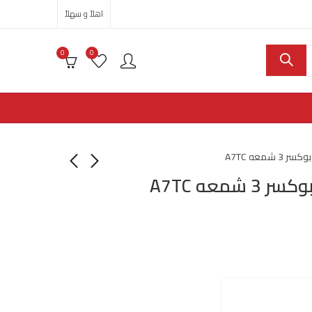
اهلاً و سهلاً
0
0
شمعه A7TC
معه A7TC