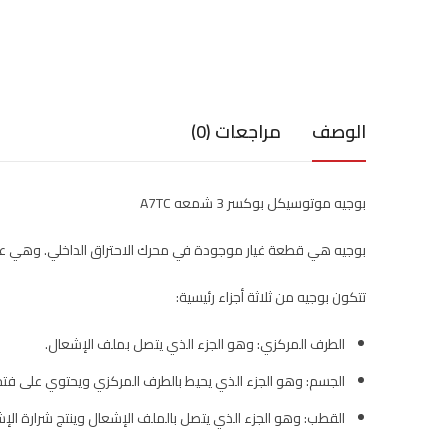
الوصف
مراجعات (0)
بوجيه موتوسيكل بوكسر 3 شمعه A7TC
بوجيه هي قطعة غيار موجودة في محرك الاحتراق الداخلي. وهي ع
تتكون بوجيه من ثلاثة أجزاء رئيسية:
الطرف المركزي: وهو الجزء الذي يتصل بملف الإشعال.
الجسم: وهو الجزء الذي يحيط بالطرف المركزي ويحتوي على فتح
القطب: وهو الجزء الذي يتصل بالملف الإشعال وينتج شرارة الإ