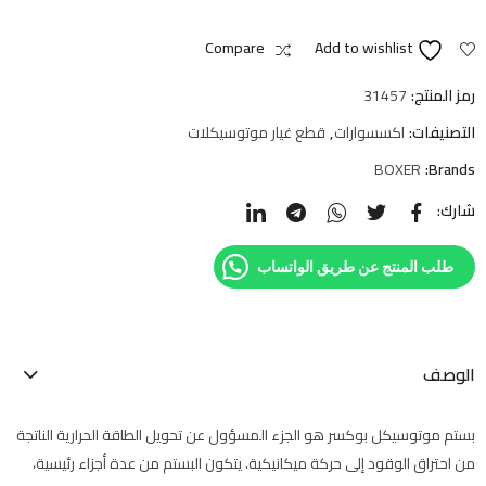
Compare
Add to wishlist
رمز المنتج:
31457
التصنيفات:
اكسسوارات
,
قطع غيار موتوسيكلات
BOXER
Brands:
شارك:
طلب المنتج عن طريق الواتساب
الوصف
بستم موتوسيكل بوكسر هو الجزء المسؤول عن تحويل الطاقة الحرارية الناتجة
من احتراق الوقود إلى حركة ميكانيكية. يتكون البستم من عدة أجزاء رئيسية،