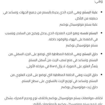
وهي:
علبة البستم:
وهي الجزء الذي يحيط بالبستم من جميع الجهات، وتساعد في
حمايته من التآكل.
علبة بستم موتوسيكل بوكسر
البستم نفسه:
وهو الجزء المتحرك الذي يدخل ويخرج من السلندر، ويتسبب
في الضغط على الهواء والوقود داخله.
بستم موتوسيكل بوكسر
حلق البستم:
وهي الحلقة المطاطية التي توضع على الجزء السفلي من
البستم، وتساعد في منع تسرب الزيت من أسفل البستم.
يتعذَّر العثور على الصورة.
لا يزال Bard في مراحله الأولى.
حلق الزيت:
وهي الحلقة المطاطية التي توضع على الجزء العلوي من
البستم، وتساعد في توزيع الزيت بالتساوي على سطح البستم.
حلق زيت موتوسيكل بوكسر
تختلف مواصفات بستم موتوسيكل بوكسر باختلاف نوع وحجم المحرك. بشكل
عام، تتميز بستم موتوسيكل بوكسر بالمواصفات التالية: