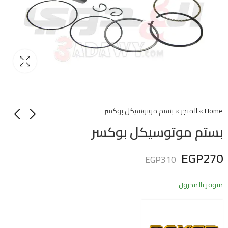
Home
»
المتجر
»
بستم موتوسيكل بوكسر
بستم موتوسيكل بوكسر
EGP
270
EGP
310
متوفر بالمخزون