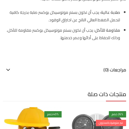
صلابة عالية:
يجب أن تكون بستم موتوسيكل بوكسر صلبة بدرجة كافية
لتحمل الضغط العالي الناتج عن احتراق الوقود.
مقاومة للتآكل:
يجب أن تكون بستم موتوسيكل بوكسر مقاومة للتآكل،
وذلك للحفاظ على أدائها وعمر خدمتها.
مراجعات (0)
منتجات ذات صلة
% خصم
26
% خصم
40
غير متوفرة بالمخزون