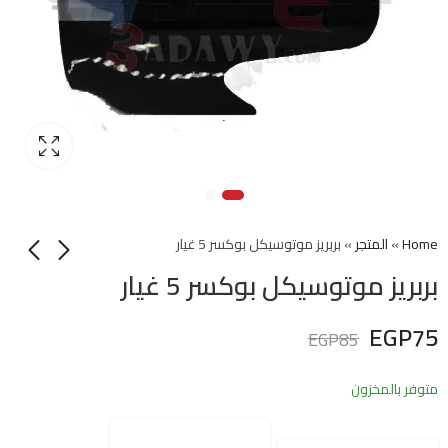
Home
»
المتجر
»
بربريز موتوسيكل بوكسر 5 غيار
بربريز موتوسيكل بوكسر 5 غيار
EGP
75
EGP
85
متوفر بالمخزون