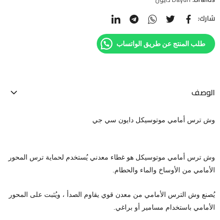
شارك:
طلب المنتج عن طريق الواتساب
الوصف
وش ترس أمامي موتوسيكل دايون سي جي
وش ترس أمامي موتوسيكل هو غطاء معدني يُستخدم لحماية ترس المحور
الأمامي من الأوساخ والماء والحطام.
يُصنع وش الترس الأمامي من معدن قوي يقاوم الصدأ ، ويُثبت على المحور
الأمامي باستخدام مسامير أو براغي.