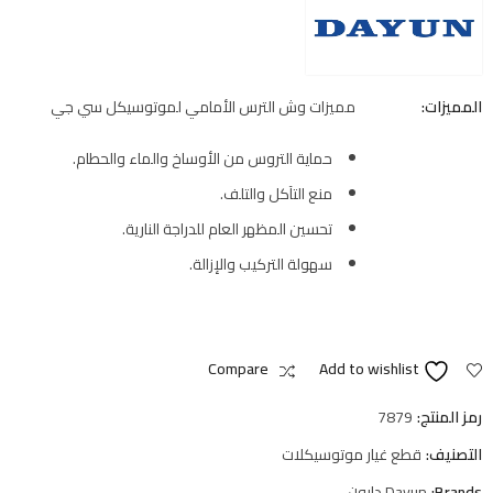
المميزات:
مميزات وش الترس الأمامي لموتوسيكل سي جي
حماية التروس من الأوساخ والماء والحطام.
منع التآكل والتلف.
تحسين المظهر العام للدراجة النارية.
سهولة التركيب والإزالة.
Compare
Add to wishlist
رمز المنتج:
7879
التصنيف:
قطع غيار موتوسيكلات
Brands:
Dayun دايون