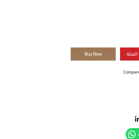
السلة
Buy Now
Compar