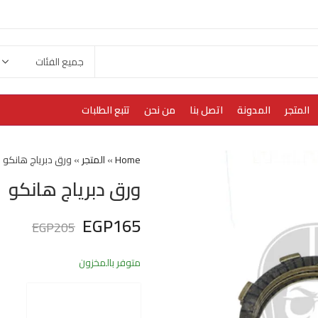
المتجر
المدونة
اتصل بنا
من نحن
تتبع الطلبات
Home
»
المتجر
»
ورق دبرياج هانكو
ورق دبرياج هانكو
EGP
165
EGP
205
متوفر بالمخزون