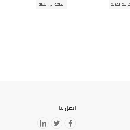
راءة المزيد
إضافة إلى السلة
قطع غ
ك
5
اتصل بنا