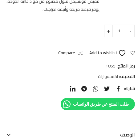
مقبض موتسيكل ملون مصنوع من مواد عالية الجودة،
يوفر قبضة مريحة وأنيقة لدراجتك.
Compare
Add to wishlist
رمز المنتج:
1855
التصنيف:
اكسسوارات
شارك:
طلب المنتج عن طريق الواتساب
الوصف