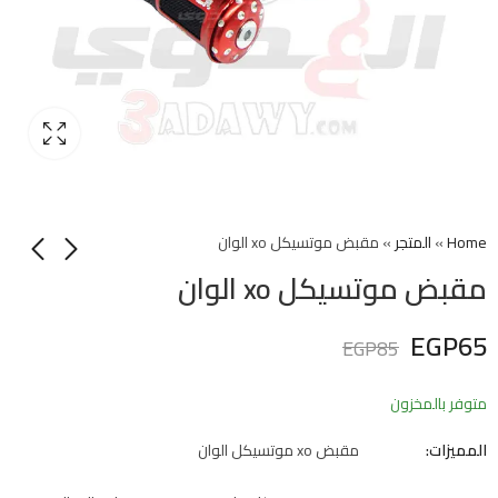
Home
»
المتجر
»
مقبض موتسيكل xo الوان
مقبض موتسيكل xo الوان
EGP
65
EGP
85
متوفر بالمخزون
المميزات:
مقبض xo موتسيكل الوان