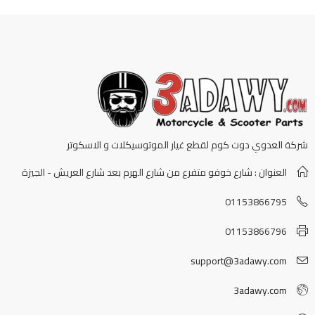
شركة العدوي دوت كوم لقطع غيار الموتوسيكلات و الاسكوتر
العنوان : شارع خوفو متفرع من شارع الهرم بعد شارع العريش - الجيزة
01153866795
01153866796
support@3adawy.com
3adawy.com