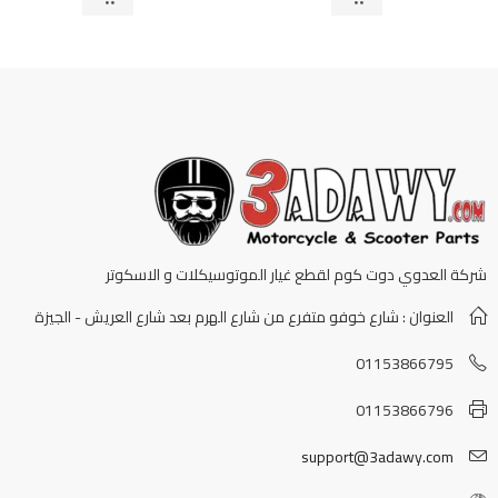
شركة العدوي دوت كوم لقطع غيار الموتوسيكلات و الاسكوتر
العنوان : شارع خوفو متفرع من شارع الهرم بعد شارع العريش - الجيزة
01153866795
01153866796
support@3adawy.com