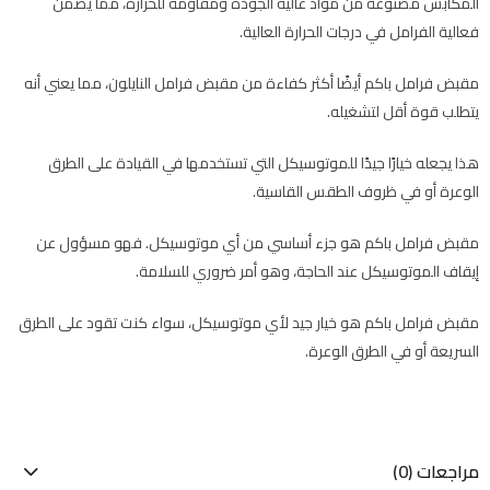
المكابس مصنوعة من مواد عالية الجودة ومقاومة للحرارة، مما يضمن
فعالية الفرامل في درجات الحرارة العالية.
مقبض فرامل باكم أيضًا أكثر كفاءة من مقبض فرامل النايلون، مما يعني أنه
يتطلب قوة أقل لتشغيله.
هذا يجعله خيارًا جيدًا للموتوسيكل التي تستخدمها في القيادة على الطرق
الوعرة أو في ظروف الطقس القاسية.
مقبض فرامل باكم هو جزء أساسي من أي موتوسيكل. فهو مسؤول عن
إيقاف الموتوسيكل عند الحاجة، وهو أمر ضروري للسلامة.
مقبض فرامل باكم هو خيار جيد لأي موتوسيكل، سواء كنت تقود على الطرق
السريعة أو في الطرق الوعرة.
مراجعات (0)