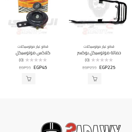
قطع غيار موتوسيكلات
قطع غيار موتوسيكلات
حمالة موتوسيكل بوكسر
كلاكس موتوسيكل
(0)
(0)
EGP
45
EGP
225
تم
تم
EGP
55
EGP
255
التقييم
التقييم
0
0
من
من
5
5