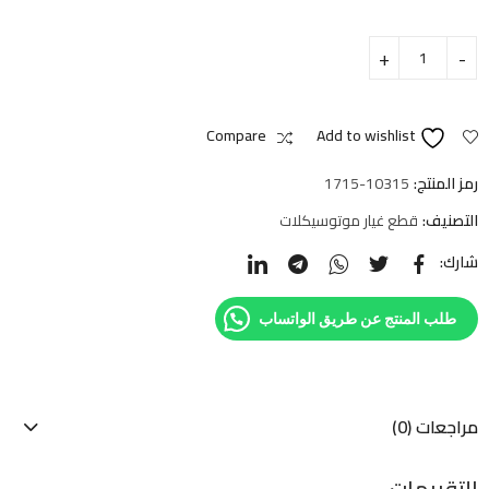
Compare
Add to wishlist
رمز المنتج:
1715-10315
التصنيف:
قطع غيار موتوسيكلات
شارك:
طلب المنتج عن طريق الواتساب
مراجعات (0)
التقييمات