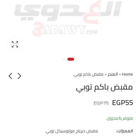
Home
»
المتجر
»
مقبض باكم توبي
مقبض باكم توبي
EGP
55
EGP
75
متوفر بالمخزون
المميزات:
مقبض دبرياج موتوسيكل توبي