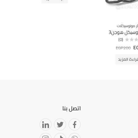
ر موتوسيكلات
وسيكل هوجن3
(0)
E
EGP
200
راءة المزيد
اتصل بنا