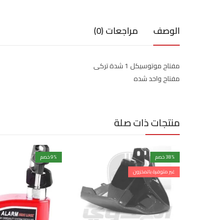
الوصف
مراجعات (0)
مفتاح موتوسيكل 1 شدة تركى
مفتاح واحد شده
منتجات ذات صلة
% خصم
38
% خصم
9
غير متوفرة بالمخزون