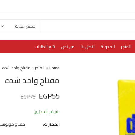
المتجر
المدونة
اتصل بنا
من نحن
تتبع الطلبات
Home
»
المتجر
»
مفتاح واحد شده
مفتاح واحد شده
EGP
55
EGP
75
متوفر بالمخزون
المميزات:
مفتاح موتوسيكل 1 شدة