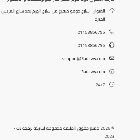
العنوان : شارع خوفو متفرع من شارع الهرم بعد شارع العريش -
الجيزة
01153866795
01153866796
support@3adawy.com
3adawy.com
24/7
© 2026 جميع حقوق الملكية محفوظة لشركة
برمجة تك
-
2023