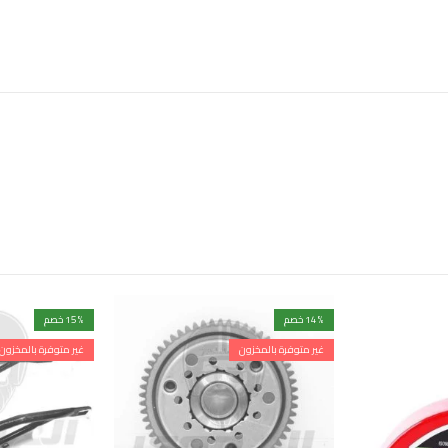
% خصم
14
% خصم
15
غير متوفرة بالمخزون
غير متوفرة بالمخزون