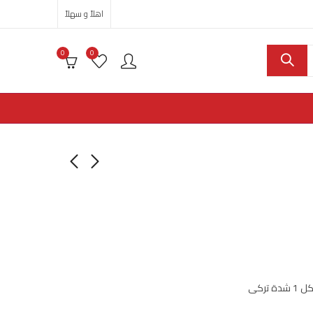
اهلاً و سهلاً
0
0
 تركى