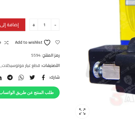
إضافة إلى 
e
Add to wishlist
رمز المنتج:
5594
التصنيفات:
قطع غيار موتوسيكلات
,
شارك:
طلب المنتج عن طريق الواتساب