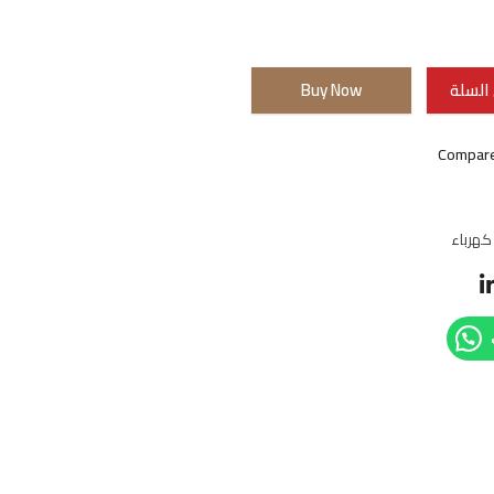
السلة
Buy Now
Compar
كهرباء