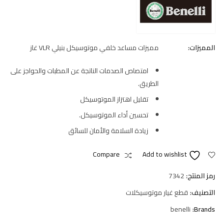
المميزات:
مميزات مساعد خلفي موتوسيكل بنيلي VLR غاز
امتصاص الصدمات الناتجة عن المطبات والحواجز على
الطريق.
تقليل اهتزاز الموتوسيكل
تحسين أداء الموتوسيكل.
زيادة السلامة والأمان للسائق
Compare
Add to wishlist
رمز المنتج:
7342
التصنيف:
قطع غيار موتوسيكلات
benelli
Brands: