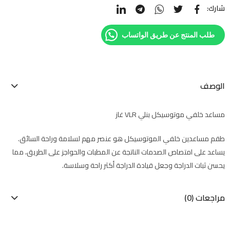
شارك:
طلب المنتج عن طريق الواتساب
الوصف
مساعد خلفي موتوسيكل بنلي VLR غاز
طقم مساعدين خلفي الموتوسيكل هو عنصر مهم لسلامة وراحة السائق.
يساعد على امتصاص الصدمات الناتجة عن المطبات والحواجز على الطريق، مما
يحسن ثبات الدراجة وجعل قيادة الدراجة أكثر راحة وسلاسة.
مراجعات (0)