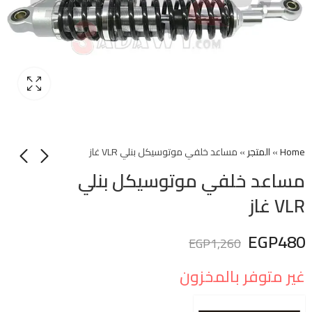
Home
»
المتجر
»
مساعد خلفي موتوسيكل بنلي VLR غاز
مساعد خلفي موتوسيكل بنلي
VLR غاز
EGP
480
EGP
1,260
غير متوفر بالمخزون