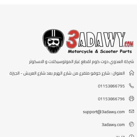
شركة العدوي دوت كوم لقطع غيار الموتوسيكلات و الاسكوتر
العنوان : شارع خوفو متفرع من شارع الهرم بعد شارع العريش - الجيزة
01153866795
01153866796
support@3adawy.com
3adawy.com