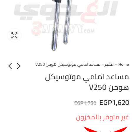
Home
»
المتجر
»
مساعد امامي موتوسيكل هوجن V250
مساعد امامي موتوسيكل
هوجن V250
EGP
1,620
EGP
1,750
غير متوفر بالمخزون