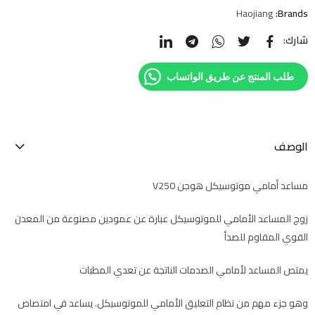
Haojiang
Brands:
شارك:
طلب المنتج عن طريق الواتساب
الوصف
مساعد أمامي موتوسيكل هوجن V250
زوج المساعد الأمامي للموتوسيكل عبارة عن عمودين مصنوعة من المعدن
القوي المقاوم للصدأ
يمتص المساعد لأمامي الصدمات الناتجة عن تعدي المطبات
وهو جزء مهم من نظام التعليق الأمامي للموتوسيكل. يساعد في امتصاص