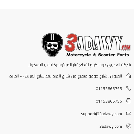
شركة العدوي دوت كوم لقطع غيار الموتوسيكلات و الاسكوتر
العنوان : شارع خوفو متفرع من شارع الهرم بعد شارع العريش - الجيزة
01153866795
01153866796
support@3adawy.com
3adawy.com