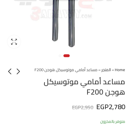
Home
»
المتجر
»
مساعد أمامي موتوسيكل هوجن F200
مساعد أمامي موتوسيكل
هوجن F200
EGP
2,780
EGP
2,950
متوفر بالمخزون