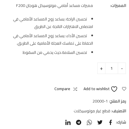
المميزات:
مميزات مساعد أمامي موتوسيكل هوجان F200
تحسين الراحة: يساعد زوج المساعد الأمامي في
امتصاص الاهتزازات الناتجة عن الطريق
تحسين الأداء: يساعد زوج المساعد الأمامي في
الحفاظ على تماسك العجلة الأمامية على الطريق،
تحسين السلامة.حيث يحمي من السقوط
Compare
Add to wishlist
رمز المنتج:
20000-1
التصنيف:
قطع غيار موتوسيكلات
شارك: