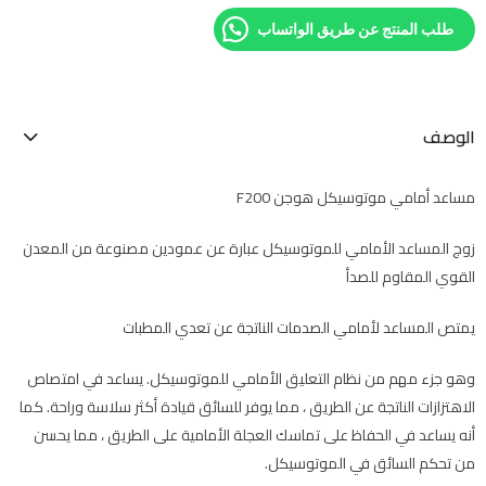
طلب المنتج عن طريق الواتساب
الوصف
مساعد أمامي موتوسيكل هوجن F200
زوج المساعد الأمامي للموتوسيكل عبارة عن عمودين مصنوعة من المعدن
القوي المقاوم للصدأ
يمتص المساعد لأمامي الصدمات الناتجة عن تعدي المطبات
وهو جزء مهم من نظام التعليق الأمامي للموتوسيكل. يساعد في امتصاص
الاهتزازات الناتجة عن الطريق ، مما يوفر للسائق قيادة أكثر سلاسة وراحة. كما
أنه يساعد في الحفاظ على تماسك العجلة الأمامية على الطريق ، مما يحسن
من تحكم السائق في الموتوسيكل.