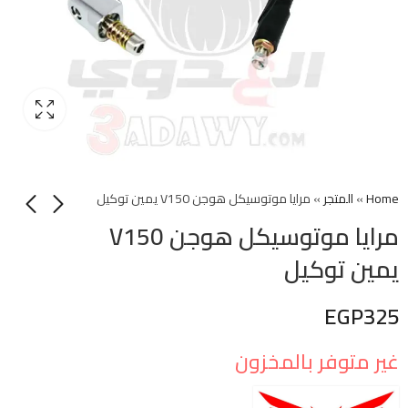
Home
»
المتجر
»
مرايا موتوسيكل هوجن V150 يمين توكيل
مرايا موتوسيكل هوجن V150
يمين توكيل
EGP
325
غير متوفر بالمخزون