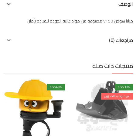
الوصف
مرايا هوجن V150 مصنوعة من مواد عالية الجودة للقيادة بأمان
مراجعات (0)
منتجات ذات صلة
% خصم
38
% خصم
40
غير متوفرة بالمخزون