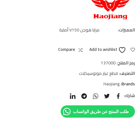
المميزات:
مرايا هوجن V150 أصلية
Compare
Add to wishlist
رمز المنتج:
137000
التصنيف:
قطع غيار موتوسيكلات
Haojiang
Brands:
شارك:
طلب المنتج عن طريق الواتساب