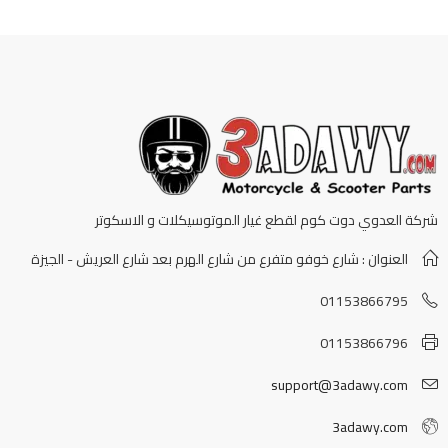
شركة العدوي دوت كوم لقطع غيار الموتوسيكلات و الاسكوتر
العنوان : شارع خوفو متفرع من شارع الهرم بعد شارع العريش - الجيزة
01153866795
01153866796
support@3adawy.com
3adawy.com