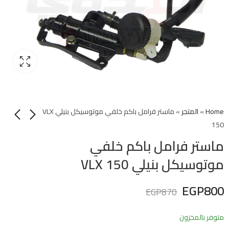
Home
»
المتجر
»
ماستر فرامل باكم خلفي موتوسيكل بنيلي VLX
150
ماستر فرامل باكم خلفي
موتوسيكل بنيلي VLX 150
EGP
800
EGP
870
متوفر بالمخزون