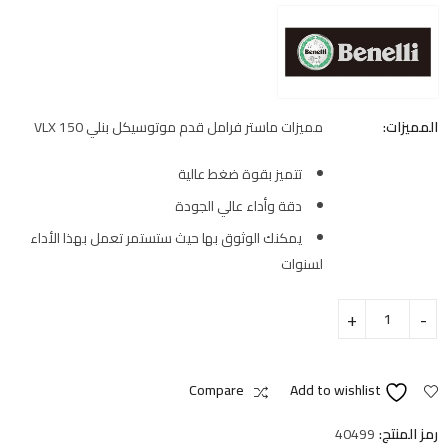
المميزات:
مميزات ماستر فرامل قدم موتوسيكل بنلي VLX 150
تتميز بقوة ضغط عالية
دقة وأداء عالي الجودة
يمكنك الوثوق بها حيث ستستمر تعمل بهذا الأداء
لسنوات
Compare
Add to wishlist
رمز المنتج:
40499