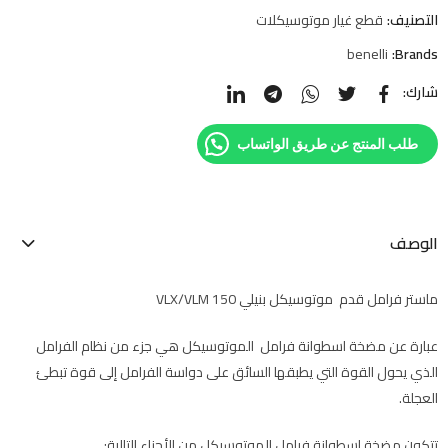
التصنيف:
قطع غيار موتوسيكلات
benelli
Brands:
شارك:
طلب المنتج عن طريق الواتساب
الوصف
ماستر فرامل قدم موتوسيكل بنيلي VLX/VLM 150
عبارة عن مضخة اسطوانة فرامل الموتوسيكل هي جزء من نظام الفرامل
الذي يحول القوة التي يطبقها السائق على دواسة الفرامل إلى قوة تبطئ
العجلة.
تتكون مضخة اسطوانة فرامل الموتوسيكل من الأجزاء التالية: