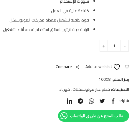
سهولة الإستخدام
كفاءة عالية في العمل
قوة كافية لتشغيل معظم محركات الموتوسيكل
الراحة حيث لايتيح للسائق استخدام قدمه أثناء التشغيل
Compare
Add to wishlist
رمز المنتج:
10008
التصنيفات:
قطع غيار موتوسيكلات
,
كهرباء
شارك:
طلب المنتج عن طريق الواتساب