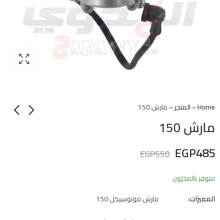
Home
»
المتجر
»
مارش 150
مارش 150
EGP
485
EGP
550
متوفر بالمخزون
المميزات:
مارش موتوسيكل 150