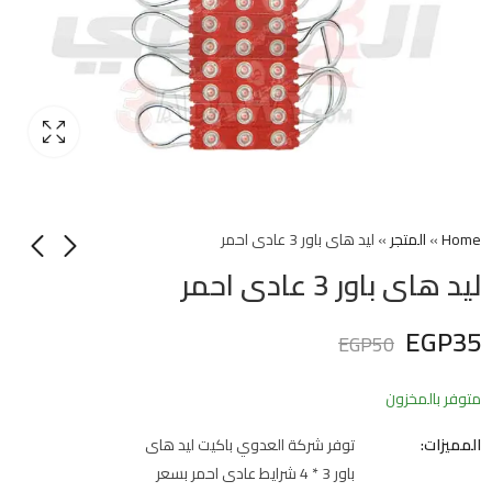
Home
»
المتجر
»
ليد هاى باور 3 عادى احمر
ليد هاى باور 3 عادى احمر
EGP
35
EGP
50
متوفر بالمخزون
المميزات:
توفر شركة العدوي باكيت ليد هاى
باور 3 * 4 شرايط عادى احمر بسعر