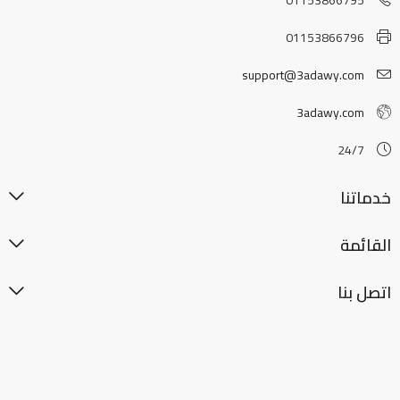
01153866796
support@3adawy.com
3adawy.com
24/7
خدماتنا
القائمة
اتصل بنا