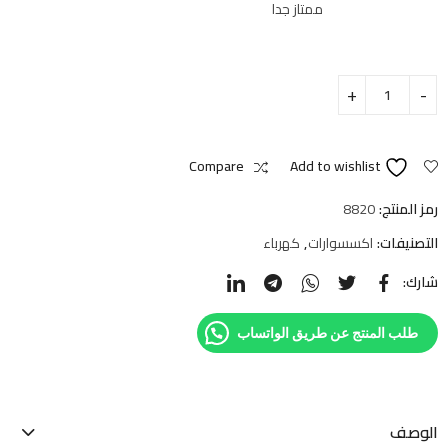
ممتاز جدا
Compare
Add to wishlist
رمز المنتج:
8820
التصنيفات:
اكسسوارات
,
كهرباء
شارك:
طلب المنتج عن طريق الواتساب
الوصف