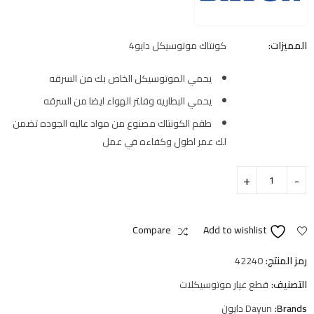
المميزات:
كونتاك موتوسيكل دايو4
يحمي الموتوسيكل الخاص بك من السرقه
يحمي البطاريه وفلتر الهواء ايضا من السرقه
طقم الكونتاك مصنوع من مواد عاليه الجوده تضمن
لك عمر اطول وكفاءه في عمل
Compare
Add to wishlist
رمز المنتج:
42240
التصنيف:
قطع غيار موتوسيكلات
Brands:
Dayun دايون