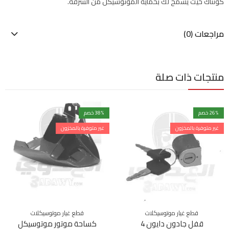
كونتاك حيث يسمح لك بحماية الموتوسيكل من السرقة.
مراجعات (0)
منتجات ذات صلة
% خصم
26
% خصم
38
غير متوفرة بالمخزون
غير متوفرة بالمخزون
قطع غيار موتوسيكلات
قطع غيار موتوسيكلات
قفل جادون دايون 4
كساحة موتور موتوسيكل