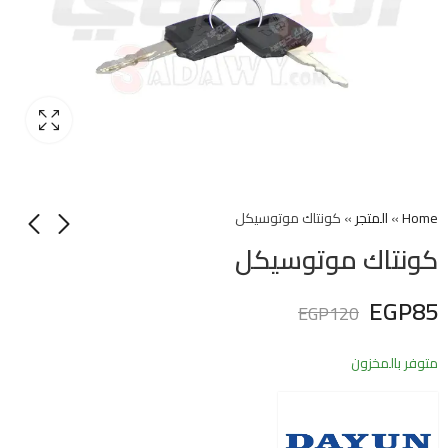
Home
»
المتجر
»
كونتاك موتوسيكل
كونتاك موتوسيكل
EGP
85
EGP
120
متوفر بالمخزون