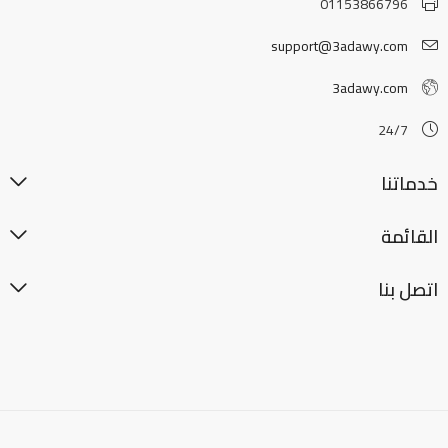
01153866796
support@3adawy.com
3adawy.com
24/7
خدماتنا
القائمة
اتصل بنا