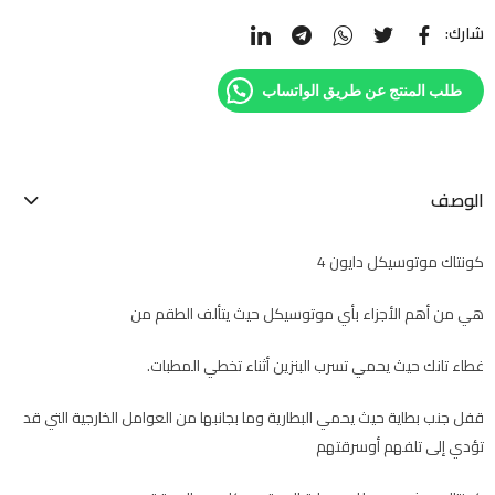
شارك:
طلب المنتج عن طريق الواتساب
الوصف
كونتاك موتوسيكل دايون 4
هي من أهم الأجزاء بأي موتوسيكل حيث يتألف الطقم من
غطاء تانك حيث يحمي تسرب البنزين أثناء تخطي المطبات.
قفل جنب بطاية حيث يحمي البطارية وما بجانبها من العوامل الخارجية التي قد
تؤدي إلى تلفهم أوسرقتهم