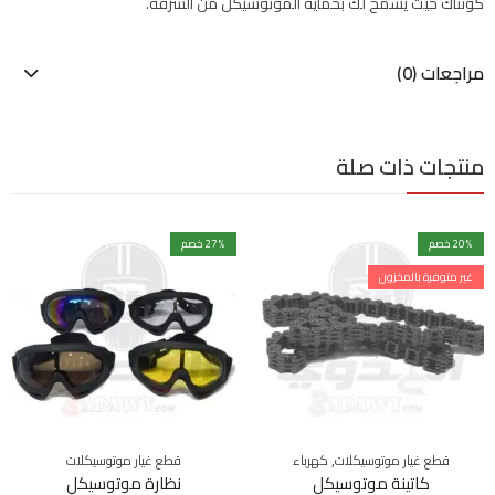
كونتاك حيث يسمح لك بحماية الموتوسيكل من السرقة.
مراجعات (0)
منتجات ذات صلة
% خصم
20
% خصم
27
غير متوفرة بالمخزون
,
قطع غيار موتوسيكلات
كهرباء
قطع غيار موتوسيكلات
كاتينة موتوسيكل
نظارة موتوسيكل