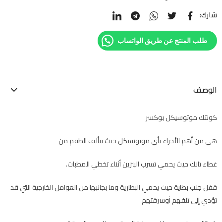
شارك:
طلب المنتج عن طريق الواتساب
الوصف
كونتك موتوسيكل بوكسر
هي من أهم الأجزاء بأي موتوسيكل حيث يتألف الطقم من
غطاء تانك حيث يحمي تسرب البنزين أثناء تخطي المطبات.
قفل جنب بطاية حيث يحمي البطارية وما بجانبها من العوامل الخارجية التي قد
تؤدي إلى تلفهم أوسرقتهم