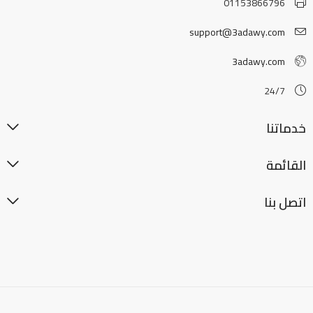
01153866796
support@3adawy.com
3adawy.com
24/7
خدماتنا
القائمة
اتصل بنا