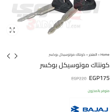
Home
»
المتجر
»
كونتاك موتوسيكل بوكسر
كونتاك موتوسيكل بوكسر
EGP
175
EGP
220
متوفر بالمخزون