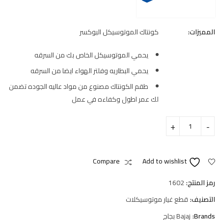
المميزات:
كونتاك الموتوسيكل البوكسر
يحمي الموتوسيكل الخاص بك من السرقه
يحمي البطاريه وفلتر الهواء ايضا من السرقه
طقم الكونتاك مصنوع من مواد عاليه الجوده تضمن
لك عمر اطول وكفاءه في عمل
Compare
Add to wishlist
رمز المنتج:
1602
التصنيف:
قطع غيار موتوسيكلات
Brands:
Bajaj بجاج