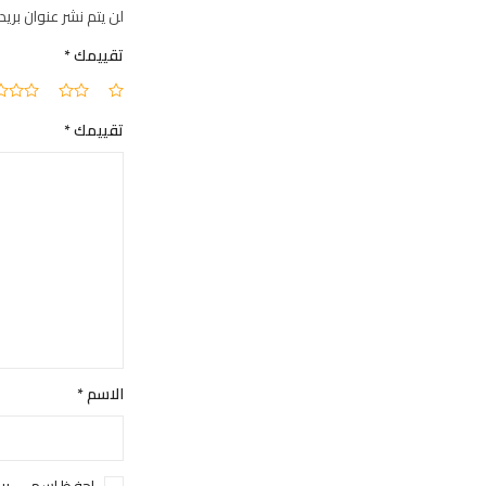
لن يتم نشر عنوان بريد
تقييمك
*
تقييمك
*
الاسم
*
احفظ اسمي، بري