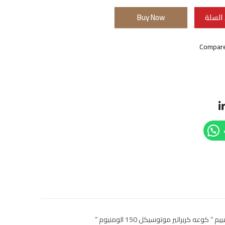
السلة
Buy Now
Compar
وعه كربراتير موتوسيكل 150 الومنيوم ”