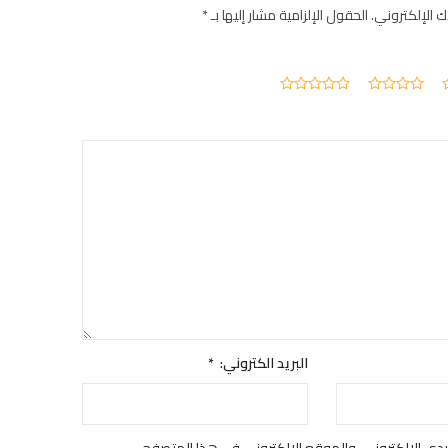
ك الإلكتروني.
الحقول الإلزامية مشار إليها بـ
*
البريد الكتروني:
*
دي الإلكتروني، والموقع الإلكتروني في هذا المتصفح