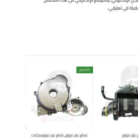
مقبلة في تعليقي.
% خصم
9
% خصم
12
,
غيار موتور
قطع غيار موتور
قطع غيار موتوسيكلات