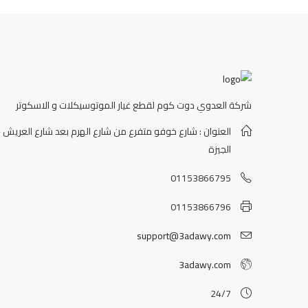
شركة العدوي دوت كوم لقطع غيار الموتوسيكلات و الاسكوتر
العنوان : شارع خوفو متفرع من شارع الهرم بعد شارع العريش -
الجيزة
01153866795
01153866796
support@3adawy.com
3adawy.com
24/7