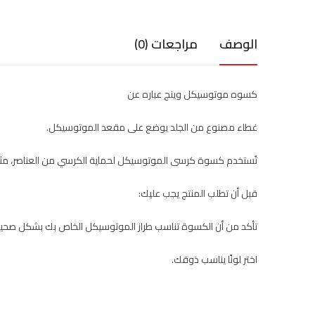
الوصف
مراجعات (0)
كسوه موتوسيكل وينج عباره عن
غطاء مصنوع من الجلد يوضع على مقعد الموتوسيكل.
تُستخدم كسوة كرسى الموتوسيكل لحماية الكرسي من العناصر، مثل 
قبل أن تطلب المنتج يجب عليك:
تأكد من أن الكسوة تناسب طراز الموتوسيكل الخاص بك بشكل صحيح
اختر لونًا يناسب ذوقك.