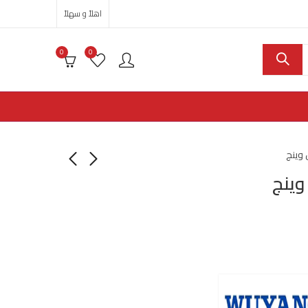
اهلاً و سهلاً
0
0
وينج
ينج