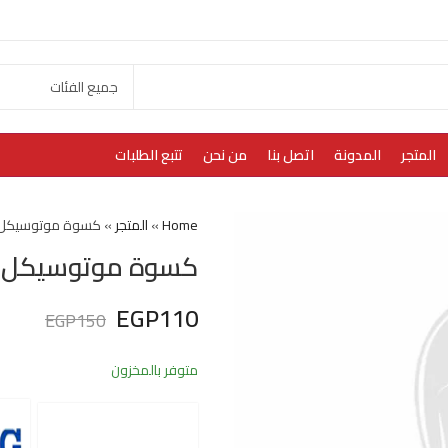
المتجر
المدونة
اتصل بنا
من نحن
تتبع الطلبات
Home
»
المتجر
»
كسوة موتوسيكل 
كسوة موتوسيكل و
EGP
110
EGP
150
متوفر بالمخزون