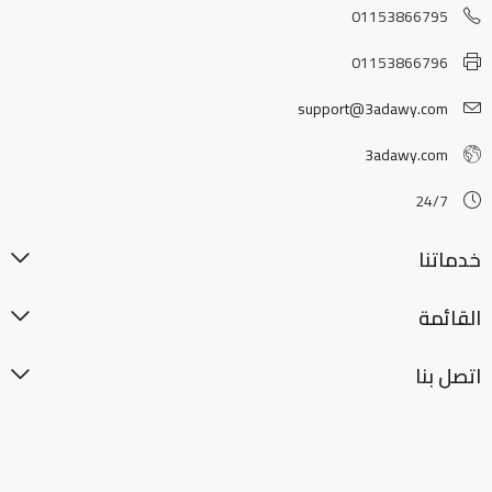
01153866795
01153866796
support@3adawy.com
3adawy.com
24/7
خدماتنا
القائمة
اتصل بنا