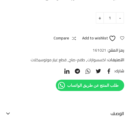
Compare
Add to wishlist
رمز المنتج:
161021
التصنيفات:
اكسسوارات
,
طقم-صاج
,
قطع غيار موتوسيكلات
شارك:
طلب المنتج عن طريق الواتساب
الوصف