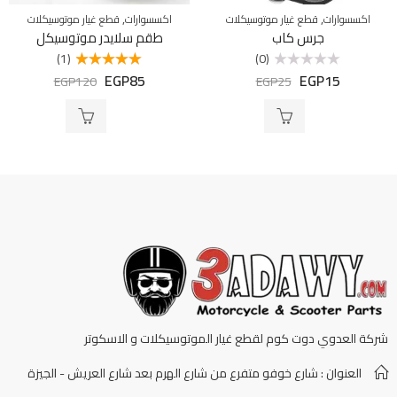
,
,
اكسسوارات
قطع غيار موتوسيكلات
اكسسوارات
قطع غيار موتوسيكلات
جرس كاب
طقم سلايدر موتوسيكل
(1)
(0)
EGP
85
EGP
15
تم
تم التقييم
EGP
120
EGP
25
التقييم
5.00
من 5
0
من
5
شركة العدوي دوت كوم لقطع غيار الموتوسيكلات و الاسكوتر
العنوان : شارع خوفو متفرع من شارع الهرم بعد شارع العريش - الجيزة