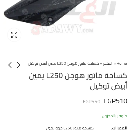
Home
»
المتجر
»
كساحة ماتور هوجن L250 يمين أبيض توكيل
كساحة ماتور هوجن L250 يمين
أبيض توكيل
EGP
510
EGP
550
متوفر بالمخزون
المميزات:
كساحة ماتور L250 جهة يمنى