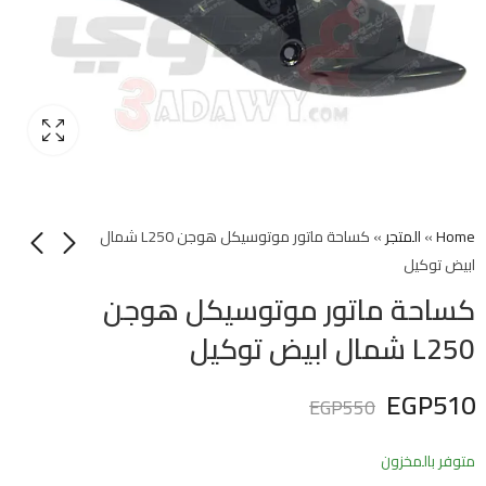
Home
»
المتجر
»
كساحة ماتور موتوسيكل هوجن L250 شمال
ابيض توكيل
كساحة ماتور موتوسيكل هوجن
L250 شمال ابيض توكيل
EGP
510
EGP
550
متوفر بالمخزون