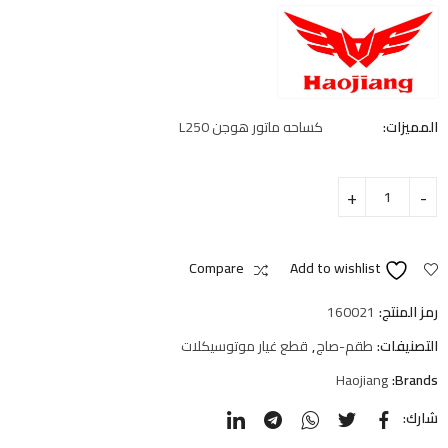
المميزات:
كساحه ماتور هوجن L250
Compare
Add to wishlist
رمز المنتج:
160021
التصنيفات:
طقم-صاج
,
قطع غيار موتوسيكلات
Haojiang
Brands:
شارك: