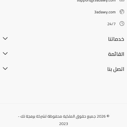
support@3adawy.com
3adawy.com
24/7
خدماتنا
القائمة
اتصل بنا
© 2026 جميع حقوق الملكية محفوظة لشركة
برمجة تك
-
2023