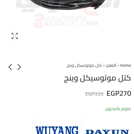
Home
»
المتجر
»
كتل موتوسيكل وينج
كتل موتوسيكل وينج
EGP
270
EGP
320
متوفر بالمخزون