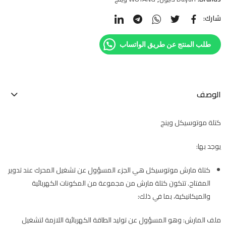
شارك:
طلب المنتج عن طريق الواتساب
الوصف
كتلة موتوسيكل وينج
يوجد بها:
كتلة مارش موتوسيكل هي الجزء المسؤول عن تشغيل المحرك عند تدوير
المفتاح. تتكون كتلة مارش من مجموعة من المكونات الكهربائية
والميكانيكية، بما في ذلك:
ملف المارش: وهو المسؤول عن توليد الطاقة الكهربائية اللازمة لتشغيل