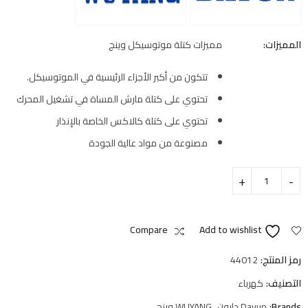
المميزات:
مميزات كتلة موتوسيكل وينج
تتكون من أكبر الأجزاء الرئيسية في الموتوسيكل.
تحتوي على كتلة مارش المساة في تشغيل المحرك
تحتوي على كتلة كالاكس الخاصة بالإنذار
مصنوعة من مواد عالية الجودة
Compare
Add to wishlist
رمز المنتج:
44012
التصنيف:
كهرباء
Brands:
Dayun دايون
,
WUYANG وينج