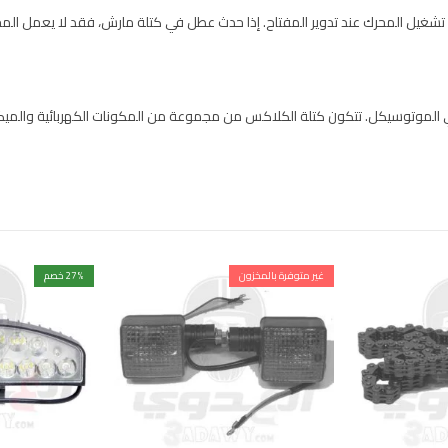
شغيل المحرك عند تدوير المفتاح. إذا حدث عطل في كتلة مارش، فقد لا يعمل ال
موتوسيكل. تتكون كتلة الكلاكس من مجموعة من المكونات الكهربائية والميكا
غير متوفرة بالمخزون
% خصم
27