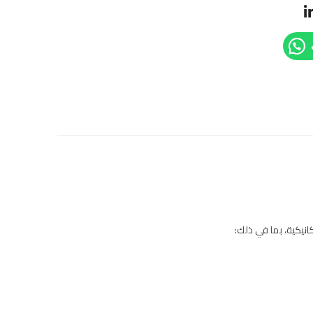
يكية، بما في ذلك: