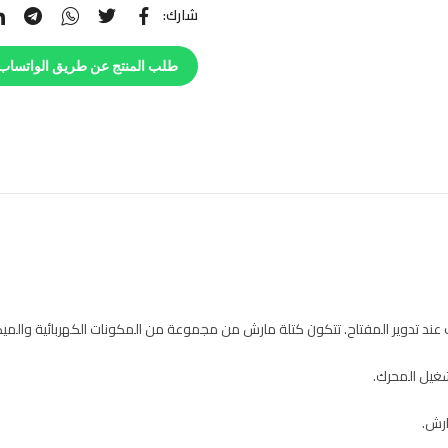
شارك:
طلب المنتج عن طريق الواتساب
تدوير المفتاح. تتكون كتلة مارش من مجموعة من المكونات الكهربائية والميكان
شغيل المحرك.
ارش.