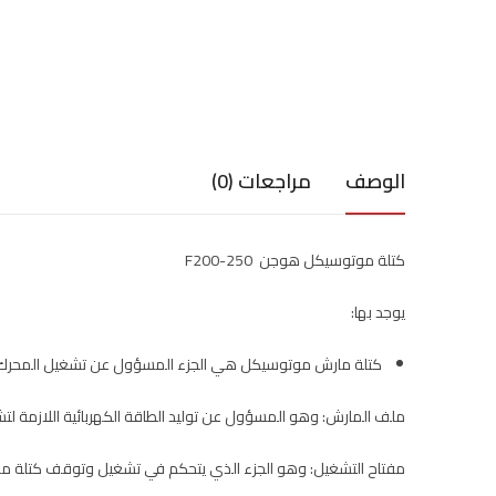
الوصف
مراجعات (0)
كتلة موتوسيكل هوجن F200-250
يوجد بها:
كتلة مارش موتوسيكل هي الجزء المسؤول عن تشغيل المحرك عند 
ملف المارش: وهو المسؤول عن توليد الطاقة الكهربائية اللازمة لت
مفتاح التشغيل: وهو الجزء الذي يتحكم في تشغيل وتوقف كتلة م