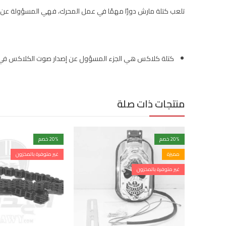
تلعب كتلة مارش دورًا مهمًا في عمل المحرك، فهي المسؤولة عن ت
كتلة كلاكس هي الجزء المسؤول عن إصدار صوت الكلاكس في ال
منتجات ذات صلة
% خصم
20
% خصم
20
مميزة
غير متوفرة بالمخزون
غير متوفرة بالمخزون