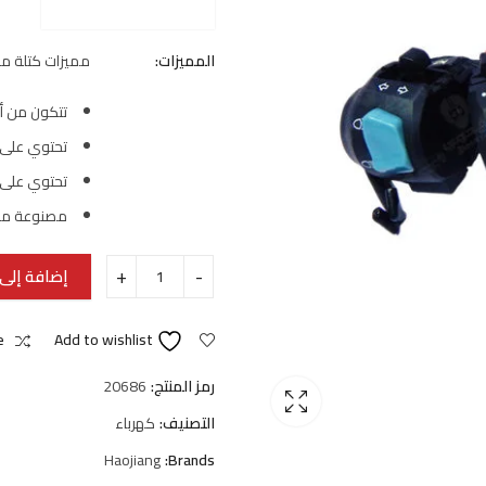
المميزات:
مميزات كتلة موتوس
تتكون من أك
تحتوي على 
تحتوي على ك
مصنوعة من 
إضافة إلى 
e
Add to wishlist
رمز المنتج:
20686
التصنيف:
كهرباء
Haojiang
Brands: