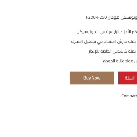
يكل هوجان F200-F250
بر الأجزاء الرئيسية في الموتوسيكل.
كتلة مارش المساة في تشغيل المحرك
تلة كالاكس الخاصة بالإنذار
مواد عالية الجودة
السلة
Buy Now
Compar