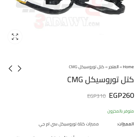
Home
»
المتجر
»
كتل توروسيكل CMG
كتل توروسيكل CMG
EGP
260
EGP
310
متوفر بالمخزون
المميزات:
مميزات كتلة توروسيكل سي ام جي