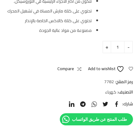
تتكون من أكبر الأجزاء الرئيسية في التوروسيكل.
تحتوي على كتلة مارش المساة في تشغيل المحرك
تحتوي على كتلة كالاكس الخاصة بالإنذار
مصنوعة من مواد عالية الجودة
Compare
Add to wishlist
رمز المنتج:
7782
التصنيف:
كهرباء
شارك:
طلب المنتج عن طريق الواتساب