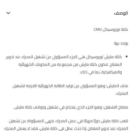
الوصف
كتلة توروسيكل CMG
يوجد بها:
كتلة مارش توروسيكل هي الجزء المسؤول عن تشغيل المحرك عند تدوير
المفتاح. تتكون كتلة مارش من مجموعة من المكونات الكهربائية
والميكانيكية، بما في ذلك:
ملف المارش: وهو المسؤول عن توليد الطاقة الكهربائية اللازمة لتشغيل
المحرك.
مفتاح التشغيل: وهو الجزء الذي يتحكم في تشغيل وتوقف كتلة مارش.
تلعب كتلة مارش دورًا مهمًا في عمل المحرك، فهي المسؤولة عن تشغيل
المحرك عند تدوير المفتاح. إذا حدث عطل في كتلة مارش، فقد لا يعمل المحرك