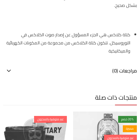
بشكل صحيح.
كتلة كلاكس هي الجزء المسؤول عن إصدار صوت الكلاكس في
التوروسيكل. تتكون كتلة الكلاكس من مجموعة من المكونات الكهربائية
والميكانيكية
مراجعات (0)
منتجات ذات صلة
% خصم
20
غير متوفرة بالمخزون
مميزة
غير متوفرة بالمخزون