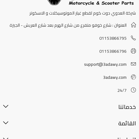
شركة العدوي دوت كوم لقطع غيار الموتوسيكلات و الاسكوتر
العنوان : شارع خوفو متفرع من شارع الهرم بعد شارع العريش - الجيزة
01153866795
01153866796
support@3adawy.com
3adawy.com
24/7
خدماتنا
القائمة