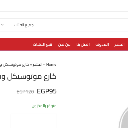
المتجر
المدونة
اتصل بنا
من نحن
تتبع الطلبات
Home
»
المتجر
»
كارع موتوسيكل وي
كارع موتوسيكل وي
EGP
95
EGP
120
متوفر بالمخزون