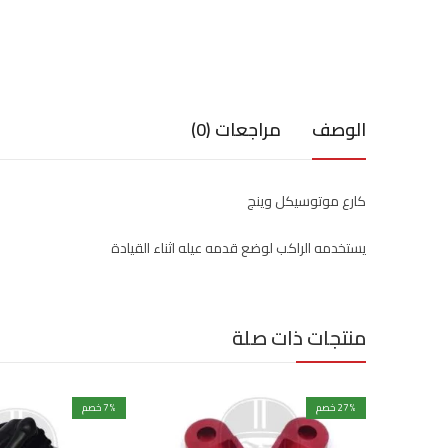
الوصف
مراجعات (0)
كارع موتوسيكل وينج
يستخدمه الراكب لوضع قدمه عيله اثناء القيادة
منتجات ذات صلة
% خصم
27
% خصم
7