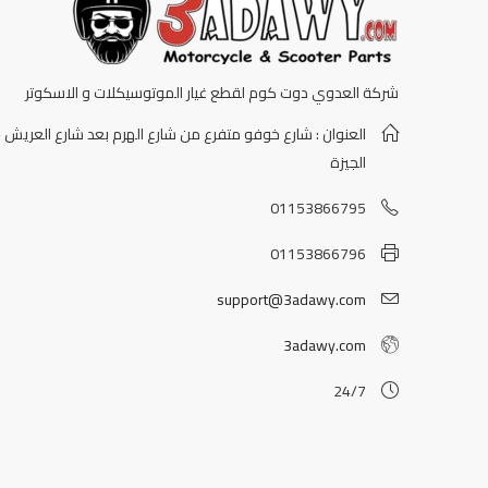
شركة العدوي دوت كوم لقطع غيار الموتوسيكلات و الاسكوتر
العنوان : شارع خوفو متفرع من شارع الهرم بعد شارع العريش -
الجيزة
01153866795
01153866796
support@3adawy.com
3adawy.com
24/7