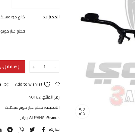
المميزات:
كارع موتوسيكل 
قطع غيار موتو
إضافة إلى 
e
Add to wishlist
رمز المنتج:
40182
التصنيف:
قطع غيار موتوسيكلات
Brands:
WUYANG وينج
شارك: