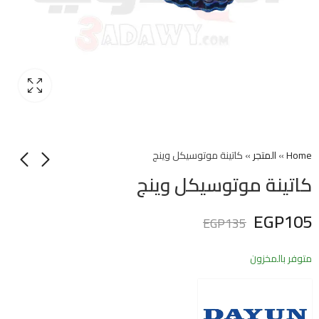
Home
»
المتجر
»
كاتينة موتوسيكل وينج
كاتينة موتوسيكل وينج
EGP
105
EGP
135
متوفر بالمخزون