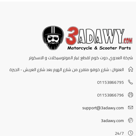
شركة العدوي دوت كوم لقطع غيار الموتوسيكلات و الاسكوتر
العنوان : شارع خوفو متفرع من شارع الهرم بعد شارع العريش - الجيزة
01153866795
01153866796
support@3adawy.com
3adawy.com
24/7