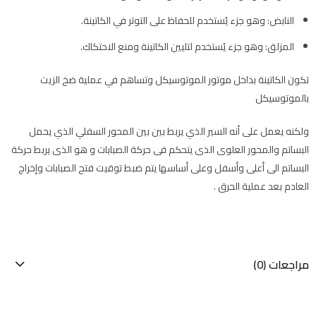
النابض: وهو جزء يُستخدم للحفاظ على التوتر في الكاتينة.
المزلق: وهو جزء يُستخدم لتليين الكاتينة ومنع الاحتكاك.
تكون الكاتينة بداخل موتور الموتوسيكل وتساهم في عملية ضخ الزيت
بالموتوسيكل
ولكنه يعمل على أنه السير الذي يربط بين بين المحور السفلي الذي يحمل
البساتم والمحور العلوى الذى يتحكم فى حركة الصبابات و هو الذى يربط حركة
البساتم الى أعلى وأسفل وعلى أساسها يتم ضبط توقيت فتح الصبابات وإخراج
العادم بعد عملية الحرق .
مراجعات (0)