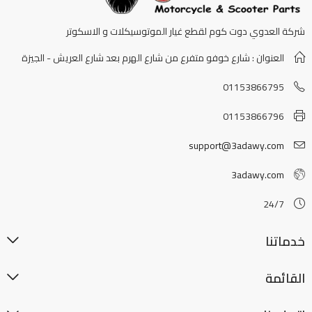
شركة العدوي دوت كوم لقطع غيار الموتوسيكلات و الاسكوتر
العنوان : شارع خوفو متفرع من شارع الهرم بعد شارع العريش - الجيزة
01153866795
01153866796
support@3adawy.com
3adawy.com
24/7
خدماتنا
القائمة