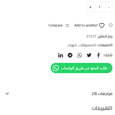
Compare
Add to wishlist
رمز المنتج:
31527
التصنيفات:
اكسسوارات
,
كهرباء
شارك:
طلب المنتج عن طريق الواتساب
مراجعات (0)
التقييمات