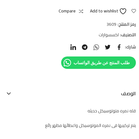
Compare
Add to wishlist
رمز المنتج:
3609
التصنيف:
اكسسوارات
شارك:
طلب المنتج عن طريق الواتساب
الوصف
قله نمره متوتوسيكل حديثه
يتم تركيبها فى نمره الموتوسيكل واعطائها مظهر رائع