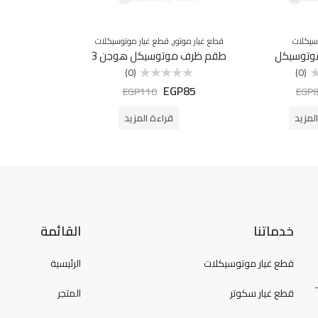
,
سيكلات
قطع غيار موتور
قطع غيار موتوسيكلات
وتوسيكل
طقم ظرف موتوسيكل هوجن 3
(0)
(0)
EGP
85
تم
EGP
110
EGP
التقييم
0
من
لمزيد
قراءة المزيد
5
خدماتنا
القائمة
قطع غيار موتوسيكلات
الرئيسية
قطع غيار سكوتر
المتجر