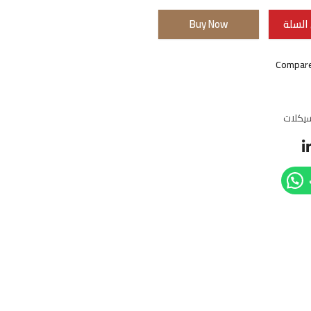
السلة
Buy Now
Compar
يكلات