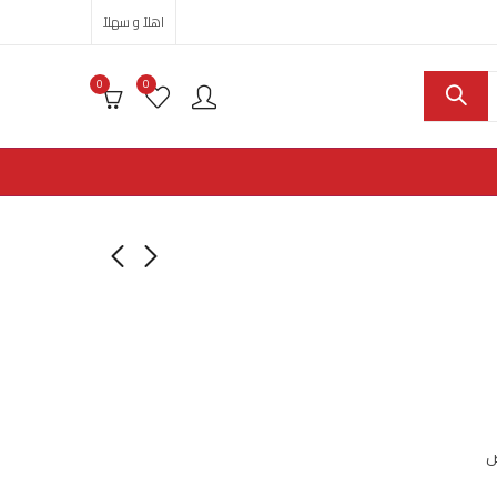
اهلاً و سهلاً
0
0
ض