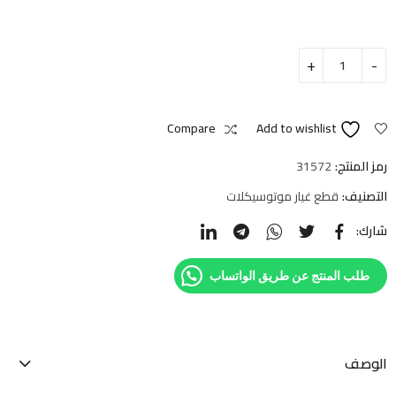
Compare
Add to wishlist
رمز المنتج:
31572
التصنيف:
قطع غيار موتوسيكلات
شارك:
طلب المنتج عن طريق الواتساب
الوصف