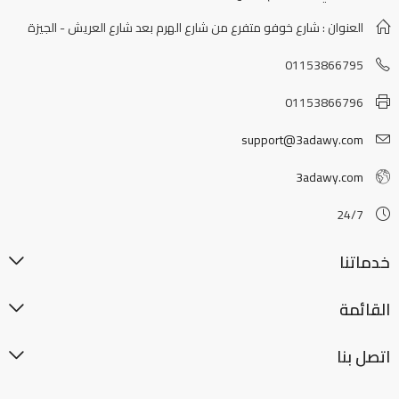
العنوان : شارع خوفو متفرع من شارع الهرم بعد شارع العريش - الجيزة
01153866795
01153866796
support@3adawy.com
3adawy.com
24/7
خدماتنا
القائمة
اتصل بنا