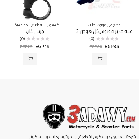
,
قطع غيار موتوسيكلات
اكسسوارات
قطع غيار موتوسيكلات
علبة جنزير موتوسيكل هوجن 3
جرس كاب
(0)
(0)
EGP
15
EGP
35
تم
تم
EGP
25
EGP
60
التقييم
التقييم
0
0
من
من
5
5
شركة العدوي دوت كوم لقطع غيار الموتوسيكلات و الاسكوتر