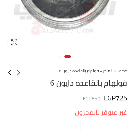
Home
»
المتجر
»
فولهام بالقاعده دايون 6
فولهام بالقاعده دايون 6
EGP
725
EGP
850
غير متوفر بالمخزون