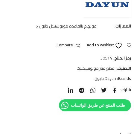
المميزات:
فولهام بالقاعده موتوسيكل دايون 6
Compare
Add to wishlist
رمز المنتج:
30514
التصنيف:
قطع غيار موتوسيكلات
Brands:
Dayun دايون
شارك:
طلب المنتج عن طريق الواتساب