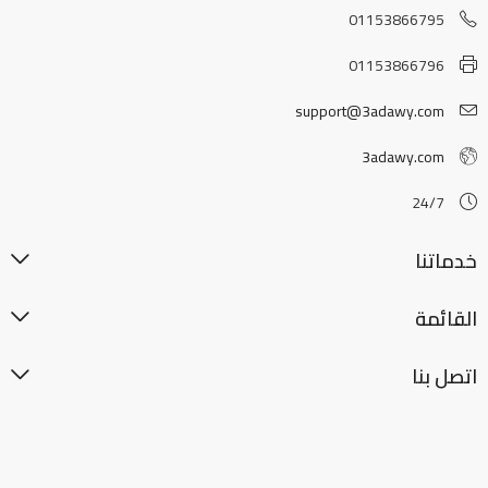
01153866795
01153866796
support@3adawy.com
3adawy.com
24/7
خدماتنا
القائمة
اتصل بنا