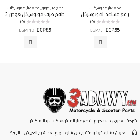
,
قطع غيار موتوسيكلات
قطع غيار موتور
قطع غيار موتوسيكلات
رافع مساعد الموتوسيكل
طقم ظرف موتوسيكل هوجن 3
(0)
(0)
EGP
85
EGP
55
تم
تم
EGP
110
EGP
75
التقييم
التقييم
0
0
من
من
5
5
شركة العدوي دوت كوم لقطع غيار الموتوسيكلات و الاسكوتر
العنوان : شارع خوفو متفرع من شارع الهرم بعد شارع العريش - الجيزة